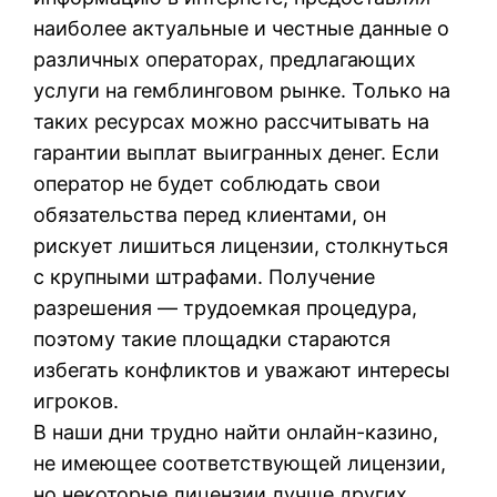
наиболее актуальные и честные данные о
различных операторах, предлагающих
услуги на гемблинговом рынке. Только на
таких ресурсах можно рассчитывать на
гарантии выплат выигранных денег. Если
оператор не будет соблюдать свои
обязательства перед клиентами, он
рискует лишиться лицензии, столкнуться
с крупными штрафами. Получение
разрешения — трудоемкая процедура,
поэтому такие площадки стараются
избегать конфликтов и уважают интересы
игроков.
В наши дни трудно найти онлайн-казино,
не имеющее соответствующей лицензии,
но некоторые лицензии лучше других.