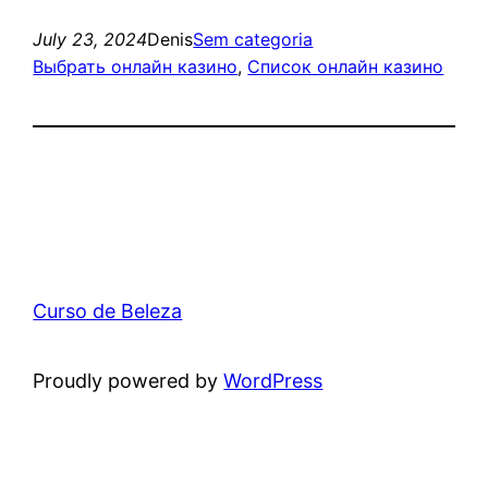
July 23, 2024
Denis
Sem categoria
Выбрать онлайн казино
, 
Список онлайн казино
Curso de Beleza
Proudly powered by
WordPress