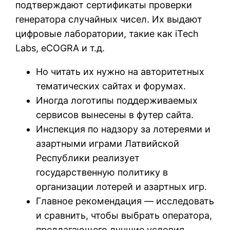
подтверждают сертификаты проверки
генератора случайных чисел. Их выдают
цифровые лаборатории, такие как iTech
Labs, eCOGRA и т.д.
Но читать их нужно на авторитетных
тематических сайтах и форумах.
Иногда логотипы поддерживаемых
сервисов вынесены в футер сайта.
Инспекция по надзору за лотереями и
азартными играми Латвийской
Республики реализует
государственную политику в
организации лотерей и азартных игр.
Главное рекомендация — исследовать
и сравнить, чтобы выбрать оператора,
предлагающего лучшие условия