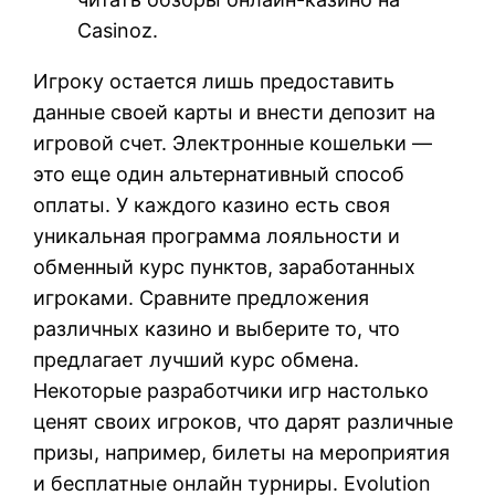
Casinoz.
Игроку остается лишь предоставить
данные своей карты и внести депозит на
игровой счет. Электронные кошельки —
это еще один альтернативный способ
оплаты. У каждого казино есть своя
уникальная программа лояльности и
обменный курс пунктов, заработанных
игроками. Сравните предложения
различных казино и выберите то, что
предлагает лучший курс обмена.
Некоторые разработчики игр настолько
ценят своих игроков, что дарят различные
призы, например, билеты на мероприятия
и бесплатные онлайн турниры. Evolution