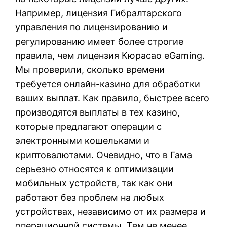
Например, лицензия Гибралтарского
управления по лицензированию и
регулированию имеет более строгие
правила, чем лицензия Кюрасао eGaming.
Мы проверили, сколько времени
требуется онлайн-казино для обработки
ваших выплат. Как правило, быстрее всего
производятся выплаты в тех казино,
которые предлагают операции с
электронными кошельками и
криптовалютами. Очевидно, что в Гама
серьезно относятся к оптимизации
мобильных устройств, так как они
работают без проблем на любых
устройствах, независимо от их размера и
операционной системы. Тем не менее,