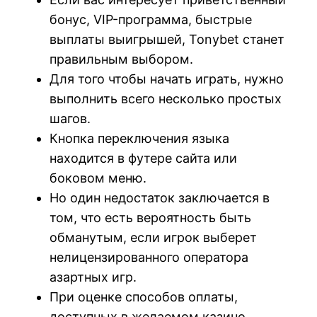
бонус, VIP-программа, быстрые
выплаты выигрышей, Tonybet станет
правильным выбором.
Для того чтобы начать играть, нужно
выполнить всего несколько простых
шагов.
Кнопка переключения языка
находится в футере сайта или
боковом меню.
Но один недостаток заключается в
том, что есть вероятность быть
обманутым, если игрок выберет
нелицензированного оператора
азартных игр.
При оценке способов оплаты,
доступных в желаемом казино,