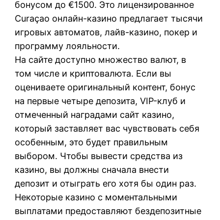
бонусом до €1500. Это лицензированное
Curaçao онлайн-казино предлагает тысячи
игровых автоматов, лайв-казино, покер и
программу лояльности.
На сайте доступно множество валют, в
том числе и криптовалюта. Если вы
оцениваете оригинальный контент, бонус
на первые четыре депозита, VIP-клуб и
отмеченный наградами сайт казино,
который заставляет вас чувствовать себя
особенным, это будет правильным
выбором. Чтобы вывести средства из
казино, вы должны сначала внести
депозит и отыграть его хотя бы один раз.
Некоторые казино с моментальными
выплатами предоставляют бездепозитные