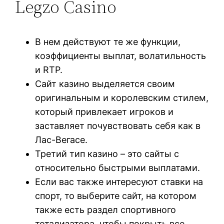
Legzo Casino
В нем действуют те же функции,
коэффициенты выплат, волатильность
и RTP.
Сайт казино выделяется своим
оригинальным и королевским стилем,
который привлекает игроков и
заставляет почувствовать себя как в
Лас-Вегасе.
Третий тип казино – это сайты с
относительно быстрыми выплатами.
Если вас также интересуют ставки на
спорт, то выберите сайт, на котором
также есть раздел спортивного
тотализатора, чтобы покрыть все