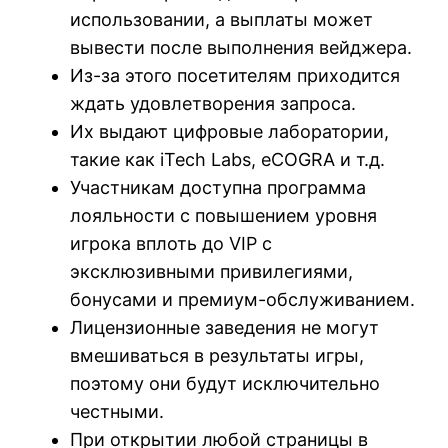
использовании, а выплаты может
вывести после выполнения вейджера.
Из-за этого посетителям приходится
ждать удовлетворения запроса.
Их выдают цифровые лаборатории,
такие как iTech Labs, eCOGRA и т.д.
Участникам доступна программа
лояльности с повышением уровня
игрока вплоть до VIP с
эксклюзивными привилегиями,
бонусами и премиум-обслуживанием.
Лицензионные заведения не могут
вмешиваться в результаты игры,
поэтому они будут исключительно
честными.
При открытии любой страницы в