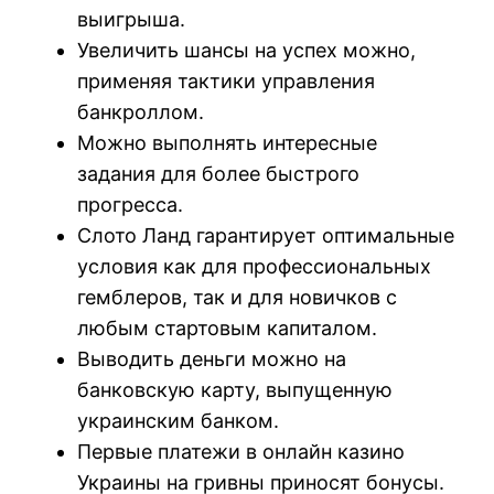
выигрыша.
Увеличить шансы на успех можно,
применяя тактики управления
банкроллом.
Можно выполнять интересные
задания для более быстрого
прогресса.
Слото Ланд гарантирует оптимальные
условия как для профессиональных
гемблеров, так и для новичков с
любым стартовым капиталом.
Выводить деньги можно на
банковскую карту, выпущенную
украинским банком.
Первые платежи в онлайн казино
Украины на гривны приносят бонусы.