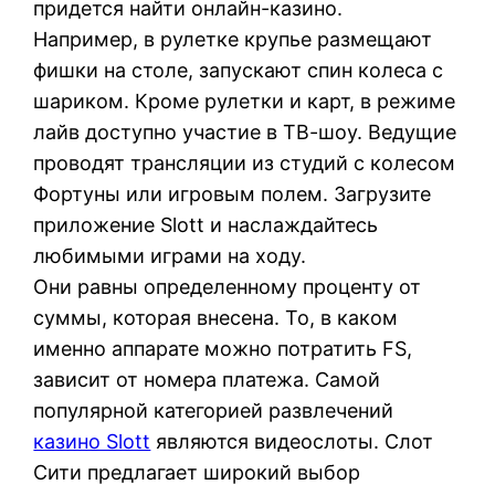
придется найти онлайн-казино.
Например, в рулетке крупье размещают
фишки на столе, запускают спин колеса с
шариком. Кроме рулетки и карт, в режиме
лайв доступно участие в ТВ-шоу. Ведущие
проводят трансляции из студий с колесом
Фортуны или игровым полем. Загрузите
приложение Slott и наслаждайтесь
любимыми играми на ходу.
Они равны определенному проценту от
суммы, которая внесена. То, в каком
именно аппарате можно потратить FS,
зависит от номера платежа. Самой
популярной категорией развлечений
казино Slott
являются видеослоты. Слот
Сити предлагает широкий выбор