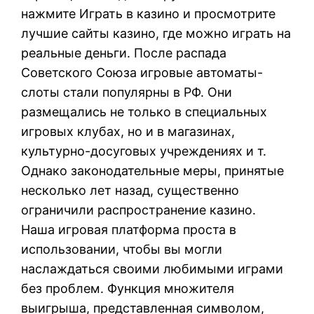
нажмите Играть в казино и просмотрите
лучшие сайты казино, где можно играть на
реальные деньги. После распада
Советского Союза игровые автоматы-
слоты стали популярны в РФ. Они
размещались не только в специальных
игровых клубах, но и в магазинах,
культурно-досуговых учреждениях и т.
Однако законодательные меры, принятые
несколько лет назад, существенно
ограничили распространение казино.
Наша игровая платформа проста в
использовании, чтобы вы могли
наслаждаться своими любимыми играми
без проблем. Функция множителя
выигрыша, представленная символом,