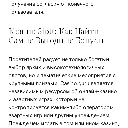
получение согласия от конечного
пользователя.
Казино Slott: Как Найти
Самые Выгодные Бонусы
Посетителей радует не только богатый
выбор ярких и высокотехнологичных
слотов, но и тематические мероприятия с
крупными призами. Casino.guru является
независимым ресурсом об онлайн-казино
и азартных играх, который не
контролируется каким-либо оператором
азартных игр или другим учреждением.
Прежде чем играть в том или ином казино,