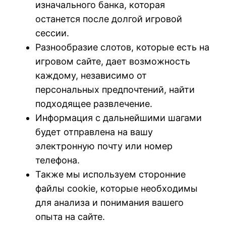
изначального банка, которая
останется после долгой игровой
сессии.
Разнообразие слотов, которые есть на
игровом сайте, дает возможность
каждому, независимо от
персональных предпочтений, найти
подходящее развлечение.
Информация с дальнейшими шагами
будет отправлена на вашу
электронную почту или номер
телефона.
Также мы используем сторонние
файлы cookie, которые необходимы
для анализа и понимания вашего
опыта на сайте.