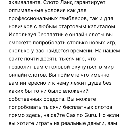
эквиваленте. Слото Ланд гарантирует
оптимальные условия как для
профессиональных гемблеров, так и для
новичков с любым стартовым капиталом.
Используя бесплатные онлайн слоты вы
сможете попробовать столько новых игр,
сколько у вас найдется времени. На нашем
сайте почти десять тысяч игр, что
позволит вам с головой окунуться в мир
онлайн слотов. Вы поймете что именно
вам интересно и к чему лежит душа без
каких бы то ни было вложений
собственных средств. Вы можете
попробовать тысячи бесплатных слотов
прямо здесь, на сайте Casino Guru. Но если
вы хотите играть на реальные деньги, вам