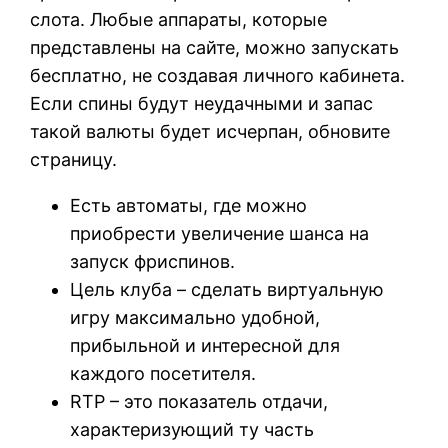
слота. Любые аппараты, которые
представлены на сайте, можно запускать
бесплатно, не создавая личного кабинета.
Если спины будут неудачными и запас
такой валюты будет исчерпан, обновите
страницу.
Есть автоматы, где можно
приобрести увеличение шанса на
запуск фриспинов.
Цель клуба – сделать виртуальную
игру максимально удобной,
прибыльной и интересной для
каждого посетителя.
RTP – это показатель отдачи,
характеризующий ту часть