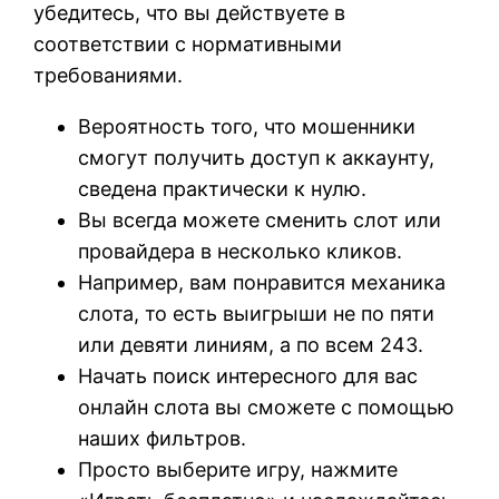
убедитесь, что вы действуете в
соответствии с нормативными
требованиями.
Вероятность того, что мошенники
смогут получить доступ к аккаунту,
сведена практически к нулю.
Вы всегда можете сменить слот или
провайдера в несколько кликов.
Например, вам понравится механика
слота, то есть выигрыши не по пяти
или девяти линиям, а по всем 243.
Начать поиск интересного для вас
онлайн слота вы сможете с помощью
наших фильтров.
Просто выберите игру, нажмите