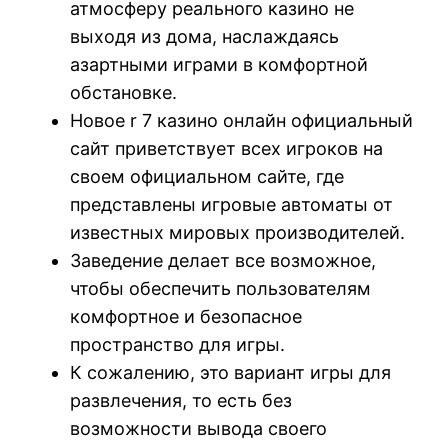
атмосферу реального казино не
выходя из дома, наслаждаясь
азартными играми в комфортной
обстановке.
Новое r 7 казино онлайн официальный
сайт приветствует всех игроков на
своем официальном сайте, где
представлены игровые автоматы от
известных мировых производителей.
Заведение делает все возможное,
чтобы обеспечить пользователям
комфортное и безопасное
пространство для игры.
К сожалению, это вариант игры для
развлечения, то есть без
возможности вывода своего