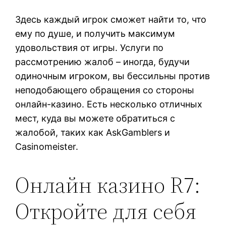
Здесь каждый игрок сможет найти то, что
ему по душе, и получить максимум
удовольствия от игры. Услуги по
рассмотрению жалоб – иногда, будучи
одиночным игроком, вы бессильны против
неподобающего обращения со стороны
онлайн-казино. Есть несколько отличных
мест, куда вы можете обратиться с
жалобой, таких как AskGamblers и
Casinomeister.
Онлайн казино R7:
Откройте для себя