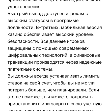
удостоверения.
Быстрый вывод доступен игрокам с
высоким статусом в программе
лояльности. В-третьих, мобильная версия
казино обеспечивает высокий уровень
безопасности. Все данные игроков
защищены с помощью современных
шифровальных технологий, а финансовые
транзакции производятся через надежные
платежные системы.
Вы должны всегда устанавливать лимиты
ставок на свой счет, чтобы вы не могли
потерять больше, чем планировали. Если
это не поможет, вы можете попросить
приостановить или закрыть свою учетную
запись или самостоятельно исключить