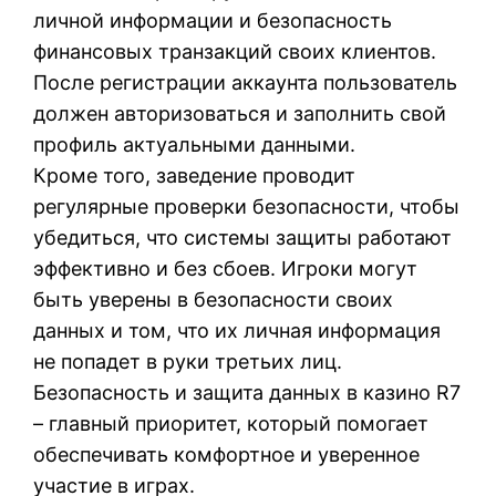
личной информации и безопасность
финансовых транзакций своих клиентов.
После регистрации аккаунта пользователь
должен авторизоваться и заполнить свой
профиль актуальными данными.
Кроме того, заведение проводит
регулярные проверки безопасности, чтобы
убедиться, что системы защиты работают
эффективно и без сбоев. Игроки могут
быть уверены в безопасности своих
данных и том, что их личная информация
не попадет в руки третьих лиц.
Безопасность и защита данных в казино R7
– главный приоритет, который помогает
обеспечивать комфортное и уверенное
участие в играх.