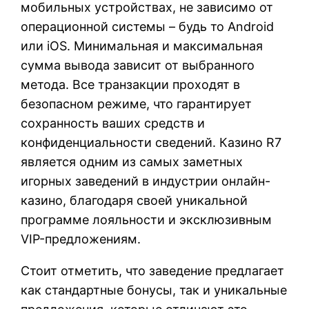
мобильных устройствах, не зависимо от
операционной системы – будь то Android
или iOS. Минимальная и максимальная
сумма вывода зависит от выбранного
метода. Все транзакции проходят в
безопасном режиме, что гарантирует
сохранность ваших средств и
конфиденциальности сведений. Казино R7
является одним из самых заметных
игорных заведений в индустрии онлайн-
казино, благодаря своей уникальной
программе лояльности и эксклюзивным
VIP-предложениям.
Стоит отметить, что заведение предлагает
как стандартные бонусы, так и уникальные