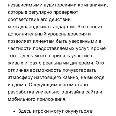
независимыми аудиторскими компаниями,
которые регулярно проверяют
соответствие его действий
международным стандартам. Это вносит
дополнительный уровень доверия и
позволяет клиентам быть уверенными в
честности предоставляемых услуг. Кроме
того, здесь можно принять участие в
живых играх с реальными дилерами. Это
отличная возможность почувствовать
атмосферу настоящего казино, не выходя
из дома. Следующим шагом стало
разработка уникального дизайна сайта и
мобильного приложения.
Здесь игроки могут окунуться в