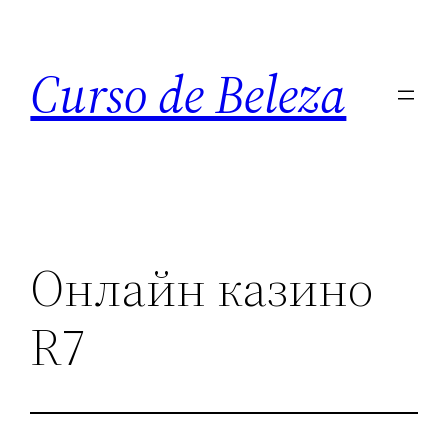
Curso de Beleza
Онлайн казино
R7