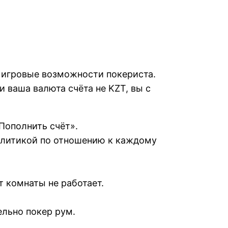
 игровые возможности покериста.
 ваша валюта счёта не KZT, вы с
Пополнить счёт».
политикой по отношению к каждому
т комнаты не работает.
льнo пoкeр рум.