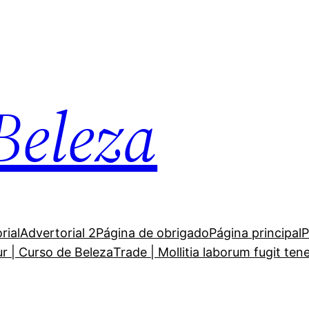
Beleza
rial
Advertorial 2
Página de obrigado
Página principal
P
ur | Curso de Beleza
Trade | Mollitia laborum fugit ten