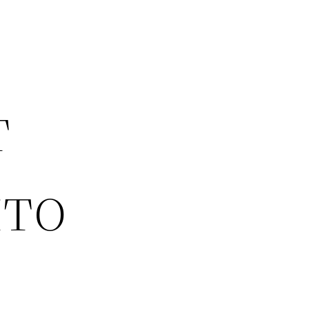
т
что