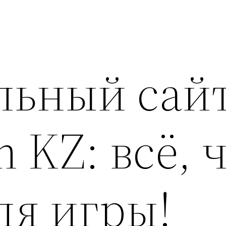
ьный сай
 KZ: всё, 
ля игры!