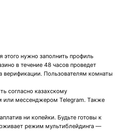
я этого нужно заполнить профиль
зино в течение 48 часов проведет
ов верификации. Пользователям комнаты
сть согласно казахскому
м или мессенджером Telegram. Также
платив ни копейки. Будьте готовы к
держивает режим мультиблейдинга —