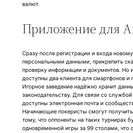
валют.
Приложение для 
Сразу после регистрации и входа новом
персональными данными, прикрепить скан
проверку информации и документов. Но 
доступны два клиента для смартфонов и 
Игорное заведение надёжно хранит данны
законодательству. Для связи со службо
доступны электронная почта и сообществ
Начинающие покеристы смогут получить и
тому, что оппоненты на таких турнирах
одновременной игры за 99 столами, что 