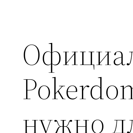
Официал
Pokerdom
нужно д