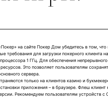
«Покер» на сайте Покер Дом убедитесь в том, что
е требования для загрузки покерного клиента на
 процессора 1 ГГц. Для обеспечения непрерывного
ресурсов. Это позволяет пользователям сохранят
сновного сервера.
траняются только на клиентов казино и букмеке
установки приложения – в браузере. Флеш клиент
версии. Рекомендуем пользователям устройств с