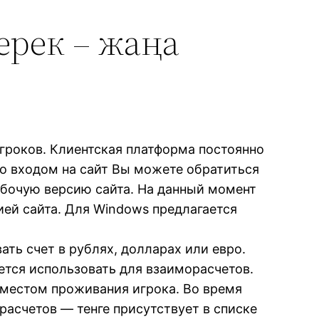
ерек – жаңа
гроков. Клиентская платформа постоянно
о входом на сайт Вы можете обратиться
рабочую версию сайта. На данный момент
ей сайта. Для Windows предлагается
ать счет в рублях, долларах или евро.
ется использовать для взаиморасчетов.
с местом проживания игрока. Во время
асчетов — тенге присутствует в списке