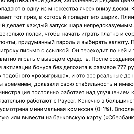
по вертикальной доске, заполненной рядами цвях
попадают в одну из множества ячеек внизу доски.
ает тот приз, в который попадет его шарик. Пли
рый делает каждый запуск шара непредсказуемым
сколько полей, чтобы начать играть платно и сор
почты, придуманный пароль и выбирать валюту. П
 игроку письмо с ссылкой. Он переходит по ней 
платно играть с выводом средств. После создания
 активации бонуса без депозита в размере 777 р
в подобного «розыгрыша», и это все реальные де
 временем, доказали свою стабильность и имею
министрация постоянно работает над улучшением к
язательно работают с Payeer. Конечно в большинст
едусмотрена минимальная комиссия (0-1%). Впосле
ую или вывести на банковскую карту («Сбербанк»