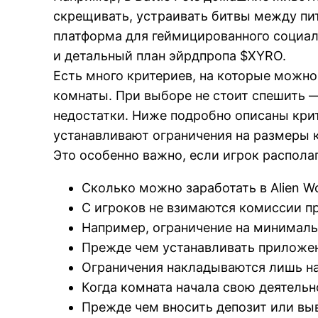
скрещивать, устраивать битвы между пит
платформа для геймицированного социал
и детальный план эйрдпропа $XYRO.
Есть много критериев, на которые можн
комнаты. При выборе не стоит спешить 
недостатки. Ниже подробно описаны кри
устанавливают ограничения на размеры 
Это особенно важно, если игрок распол
Сколько можно заработать в Alien W
С игроков не взимаются комиссии пр
Например, ограничение на минимал
Прежде чем устанавливать приложени
Ограничения накладываются лишь на
Когда комната начала свою деятельн
Прежде чем вносить депозит или вы