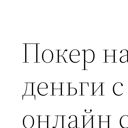
Покер н
деньги с
онлайн с