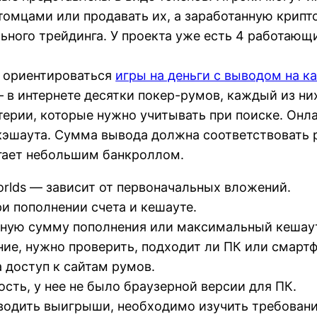
омцами или продавать их, а заработанную крипто
ьного трейдинга. У проекта уже есть 4 работаю
о ориентироваться
игры на деньги с выводом на к
— в интернете десятки покер-румов, каждый из н
терии, которые нужно учитывать при поиске. Онл
кэшаута. Сумма вывода должна соответствовать
агает небольшим банкроллом.
orlds — зависит от первоначальных вложений.
и пополнении счета и кешауте.
ьную сумму пополнения или максимальный кешау
е, нужно проверить, подходит ли ПК или смартфо
 доступ к сайтам румов.
ость, у нее не было браузерной версии для ПК.
водить выигрыши, необходимо изучить требован