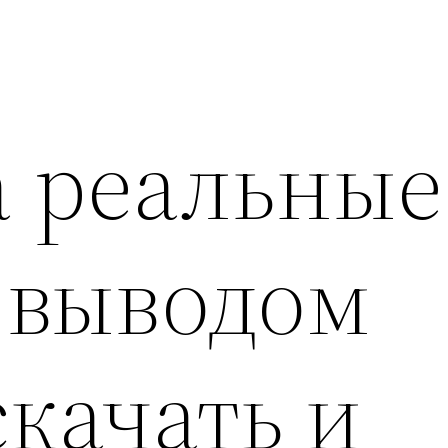
а реальные
 выводом
качать и