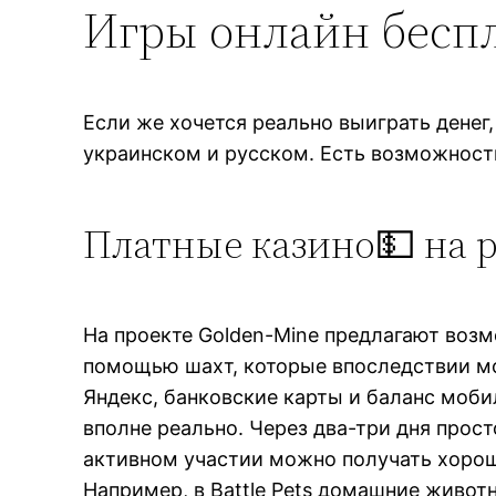
Игры онлайн бесп
Если же хочется реально выиграть денег,
украинском и русском. Есть возможность
Платные казино💵 на р
На проекте Golden-Mine предлагают воз
помощью шахт, которые впоследствии мож
Яндекс, банковские карты и баланс моби
вполне реально. Через два-три дня прост
активном участии можно получать хорош
Например, в Battle Pets домашние живот