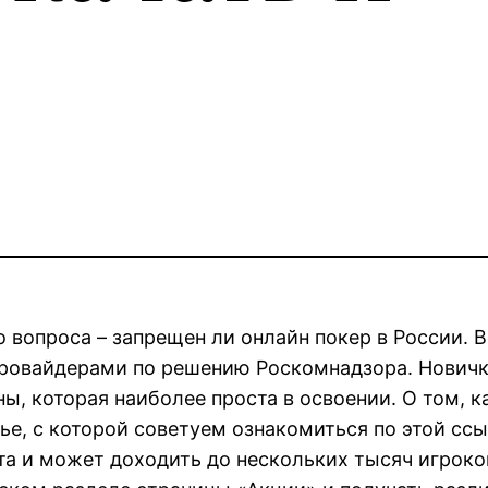
 вопроса – запрещен ли онлайн покер в России.
ровайдерами по решению Роскомнадзора. Новичк
ы, которая наиболее проста в освоении. О том, к
ье, с которой советуем ознакомиться по этой ссы
та и может доходить до нескольких тысяч игроко