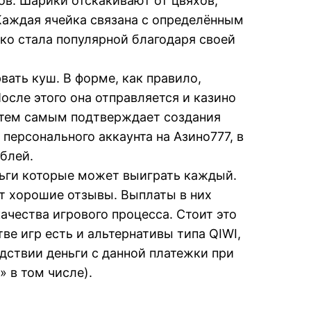
ов. Шарики отскакивают от цвяхов,
 Каждая ячейка связана с определённым
нко стала популярной благодаря своей
.
вать куш. В форме, как правило,
осле этого она отправляется и казино
и тем самым подтверждает создания
 персонального аккаунта на Азино777, в
ублей.
ньги которые может выиграть каждый.
т хорошие отзывы. Выплаты в них
ачества игрового процесса. Стоит это
ве игр есть и альтернативы типа QIWI,
дствии деньги с данной платежки при
 в том числе).