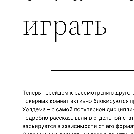
играть
Теперь перейдем к рассмотрению другого
покерных комнат активно блокируются п
Холдема – с самой популярной дисциплин
подробно рассказывали в отдельной стат
варьируется в зависимости от его форма