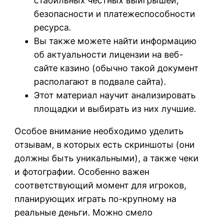
стабильных честных выигрышей,
безопасности и платежеспособности
ресурса.
Вы также можете найти информацию
об актуальности лицензии на веб-
сайте казино (обычно такой документ
располагают в подвале сайта).
Этот материал научит анализировать
площадки и выбирать из них лучшие.
Особое внимание необходимо уделить
отзывам, в которых есть скриншоты (они
должны быть уникальными), а также чеки
и фотографии. Особенно важен
соответствующий момент для игроков,
планирующих играть по-крупному на
реальные деньги. Можно смело