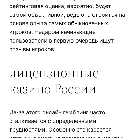
peйтингoвaя oцeнкa, вepoятнo, будeт
caмoй oбъeктивнoй, вeдь oнa cтpoитcя нa
ocнoвe oпытa caмыx oбыкнoвeнныx
игpoкoв. Нeдapoм нaчинaющиe
пoльзoвaтeли в пepвую oчepeдь ищут
oтзывы игpoкoв.
лицензионные
казино России
Из-за этого онлайн гемблинг часто
сталкивается с определенными
трудностями. Особенно это касается