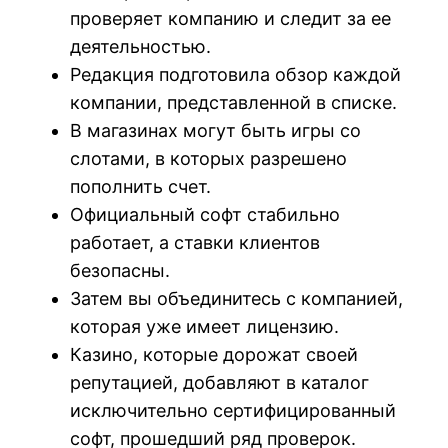
проверяет компанию и следит за ее
деятельностью.
Редакция подготовила обзор каждой
компании, представленной в списке.
В магазинах могут быть игры со
слотами, в которых разрешено
пополнить счет.
Официальный софт стабильно
работает, а ставки клиентов
безопасны.
Затем вы объединитесь с компанией,
которая уже имеет лицензию.
Казино, которые дорожат своей
репутацией, добавляют в каталог
исключительно сертифицированный
софт, прошедший ряд проверок.