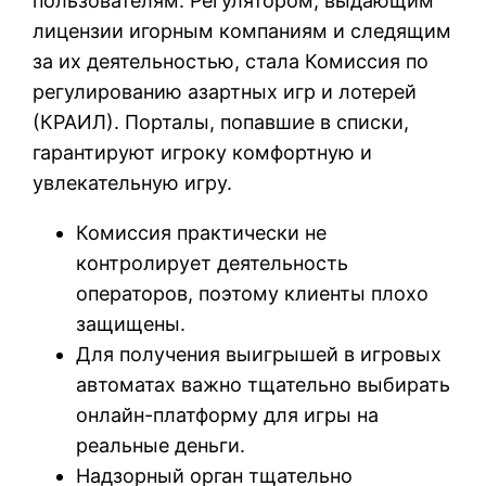
пользователям. Регулятором, выдающим
лицензии игорным компаниям и следящим
за их деятельностью, стала Комиссия по
регулированию азартных игр и лотерей
(КРАИЛ). Порталы, попавшие в списки,
гарантируют игроку комфортную и
увлекательную игру.
Комиссия практически не
контролирует деятельность
операторов, поэтому клиенты плохо
защищены.
Для получения выигрышей в игровых
автоматах важно тщательно выбирать
онлайн-платформу для игры на
реальные деньги.
Надзорный орган тщательно