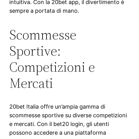
intuitiva. Con la 20bet app, il divertimento è
sempre a portata di mano.
Scommesse
Sportive:
Competizioni e
Mercati
20bet Italia offre un’ampia gamma di
scommesse sportive su diverse competizioni
e mercati. Con il bet20 login, gli utenti
possono accedere a una piattaforma