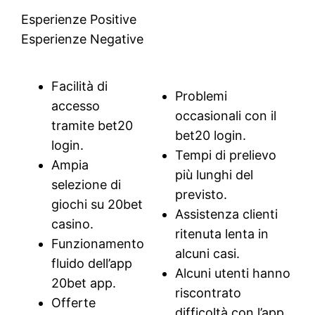
Esperienze Positive
Esperienze Negative
Facilità di
Problemi
accesso
occasionali con il
tramite bet20
bet20 login.
login.
Tempi di prelievo
Ampia
più lunghi del
selezione di
previsto.
giochi su 20bet
Assistenza clienti
casino.
ritenuta lenta in
Funzionamento
alcuni casi.
fluido dell’app
Alcuni utenti hanno
20bet app.
riscontrato
Offerte
difficoltà con l’app