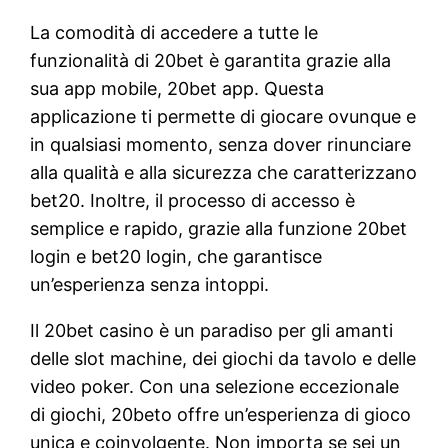
La comodità di accedere a tutte le
funzionalità di 20bet è garantita grazie alla
sua app mobile, 20bet app. Questa
applicazione ti permette di giocare ovunque e
in qualsiasi momento, senza dover rinunciare
alla qualità e alla sicurezza che caratterizzano
bet20. Inoltre, il processo di accesso è
semplice e rapido, grazie alla funzione 20bet
login e bet20 login, che garantisce
un’esperienza senza intoppi.
Il 20bet casino è un paradiso per gli amanti
delle slot machine, dei giochi da tavolo e delle
video poker. Con una selezione eccezionale
di giochi, 20beto offre un’esperienza di gioco
unica e coinvolgente. Non importa se sei un