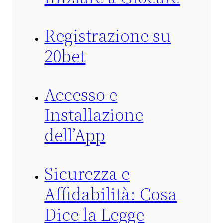
Registrazione su
20bet
Accesso e
Installazione
dell’App
Sicurezza e
Affidabilità: Cosa
Dice la Legge