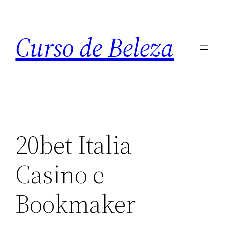
Curso de Beleza
20bet Italia –
Casino e
Bookmaker