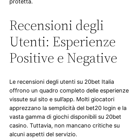
protetta.
Recensioni degli
Utenti: Esperienze
Positive e Negative
Le recensioni degli utenti su 20bet Italia
offrono un quadro completo delle esperienze
vissute sul sito e sull’app. Molti giocatori
apprezzano la semplicità del bet20 login e la
vasta gamma di giochi disponibili su 20bet
casino. Tuttavia, non mancano critiche su
alcuni aspetti del servizio.