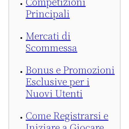
Competizioni
Principali
Mercati di
Scommessa
Bonus e Promozioni
Esclusive per i
Nuovi Utenti
Come Registrarsi e
Iniziare a Giocare