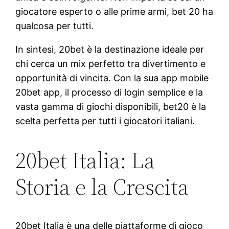
giocatore esperto o alle prime armi, bet 20 ha
qualcosa per tutti.
In sintesi, 20bet è la destinazione ideale per
chi cerca un mix perfetto tra divertimento e
opportunità di vincita. Con la sua app mobile
20bet app, il processo di login semplice e la
vasta gamma di giochi disponibili, bet20 è la
scelta perfetta per tutti i giocatori italiani.
20bet Italia: La
Storia e la Crescita
20bet Italia è una delle piattaforme di gioco