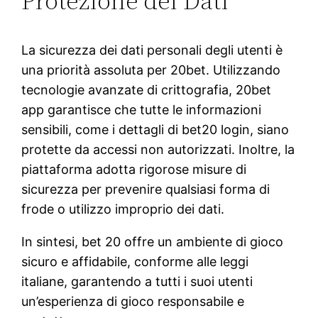
Protezione dei Dati
La sicurezza dei dati personali degli utenti è
una priorità assoluta per 20bet. Utilizzando
tecnologie avanzate di crittografia, 20bet
app garantisce che tutte le informazioni
sensibili, come i dettagli di bet20 login, siano
protette da accessi non autorizzati. Inoltre, la
piattaforma adotta rigorose misure di
sicurezza per prevenire qualsiasi forma di
frode o utilizzo improprio dei dati.
In sintesi, bet 20 offre un ambiente di gioco
sicuro e affidabile, conforme alle leggi
italiane, garantendo a tutti i suoi utenti
un’esperienza di gioco responsabile e