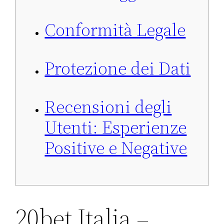
Conformità Legale
Protezione dei Dati
Recensioni degli
Utenti: Esperienze
Positive e Negative
20bet Italia –