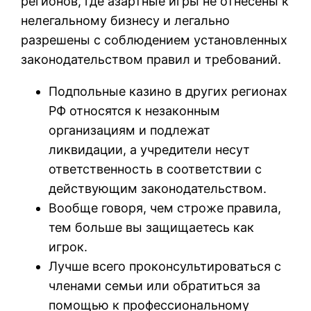
регионов, где азартные игры не отнесены к
нелегальному бизнесу и легально
разрешены с соблюдением установленных
законодательством правил и требований.
Подпольные казино в других регионах
РФ относятся к незаконным
организациям и подлежат
ликвидации, а учредители несут
ответственность в соответствии с
действующим законодательством.
Вообще говоря, чем строже правила,
тем больше вы защищаетесь как
игрок.
Лучше всего проконсультироваться с
членами семьи или обратиться за
помощью к профессиональному