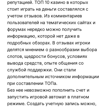
репутацией. ТОП 10 казино в которых
стоит играть на деньги составлялся с
учетом отзывов. Из комментариев
пользователей на тематических сайтах и
форумах нередко можно получить
информацию, которой нет даже в
подробных обзорах. В отзывах игроки
делятся мнением о разнообразии выбора
слотов, щедрости бонусов, условиях
вывода средств, опыте общения со
службой поддержки. Они стали
дополнительным источником информации
при составлении ТОПа.
Без нее невозможно пополнить счет и
запустить игровой автомат в платном
режиме. Создать учетную запись можно,