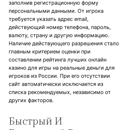
заполнив регистрационную форму
персональными данными. От игрока
требуется указать адрес email,
действующий номер телефона, пароль,
валюту, страну и другую информацию.
Наличие действующего разрешения стало
главным критерием оценки при
составлении рейтинга лучших онлайн
казино для игры на реальные деньги для
игроков из России. При его отсутствии
сайт автоматически исключается из
списка рекомендуемых, независимо от
других факторов.
Быстрый И