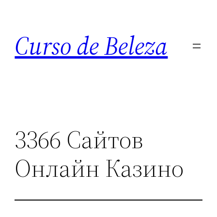
Curso de Beleza
3366 Сайтов
Онлайн Казино