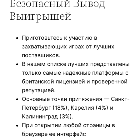
Безопасный Вывод
Выигрышей
Приготовьтесь к участию в
захватывающих играх от лучших
поставщиков.
В нашем списке лучших представлены
только самые надежные платформы с
британской лицензией и проверенной
репутацией.
Основные точки притяжения — Санкт-
Петербург (18%), Карелия (4%) и
Калининград (3%).
При открытии любой страницы в
браузере ее интерфейс