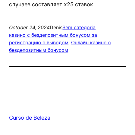
случаев составляет х25 ставок.
October 24, 2024
Denis
Sem categoria
казино с бездепозитным бонусом за
регистрацию с выводом
, 
Онлайн казино с
бездепозитным бонусом
Curso de Beleza