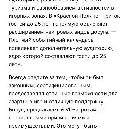
туризма и разнообразием активностей в
игорных зонах. В «Красной Поляне» приток
гостей до 25 лет напрямую объясняют
расширением неигровых видов досуга. —
Плотный событийный календарь
привлекает дополнительную аудиторию,
ядро которой составляют гости до 25
лет».
Всегда следите за тем, чтобы он был
законным, сертифицированным,
предоставлял отличные возможности для
азартных игр и отличную поддержку.
Бонус, предлагаемый VIP-игрокам со
специальными привилегиями и
преимуществами. Это могут быть