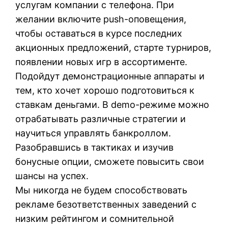
услугам компании с телефона. При
желании включите push-оповещения,
чтобы оставаться в курсе последних
акционных предложений, старте турниров,
появлении новых игр в ассортименте.
Подойдут демонстрационные аппараты и
тем, кто хочет хорошо подготовиться к
ставкам деньгами. В demo-режиме можно
отрабатывать различные стратегии и
научиться управлять банкроллом.
Разобравшись в тактиках и изучив
бонусные опции, сможете повысить свои
шансы на успех.
Мы никогда не будем способствовать
рекламе безответственных заведений с
низким рейтингом и сомнительной