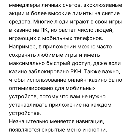
менеджеры личных счетов, эксклюзивные
акции и более высокие лимиты на снятие
средств. Многие люди играют в свои игры
в казино на ПК, но растет число людей,
играющих с мобильных телефонов.
Например, в приложении можно часто
сохранять любимые игры и иметь
максимально быстрый доступ, даже если
казино заблокировано РКН. Также важно,
чтобы использование онлайн-казино было
оптимизировано для мобильных
устройств, потому что вам не нужно
устанавливать приложение на каждом
устройстве.
Незначительно меняется навигация,
появляются скрытые меню и кнопки.