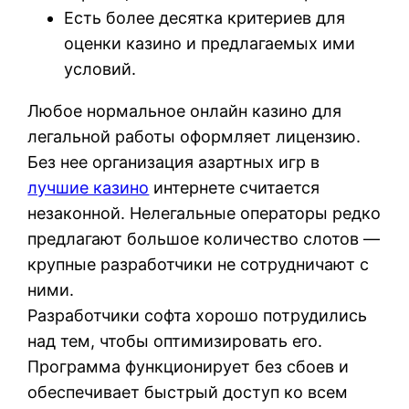
Есть более десятка критериев для
оценки казино и предлагаемых ими
условий.
Любое нормальное онлайн казино для
легальной работы оформляет лицензию.
Без нее организация азартных игр в
лучшие казино
интернете считается
незаконной. Нелегальные операторы редко
предлагают большое количество слотов —
крупные разработчики не сотрудничают с
ними.
Разработчики софта хорошо потрудились
над тем, чтобы оптимизировать его.
Программа функционирует без сбоев и
обеспечивает быстрый доступ ко всем