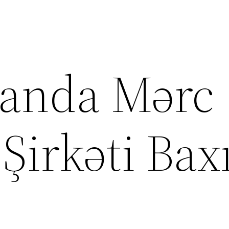
anda Mərc
Şirkəti Bax