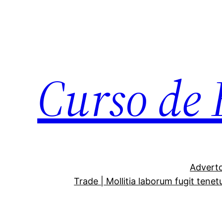
Curso de 
Adverto
Trade | Mollitia laborum fugit tenet