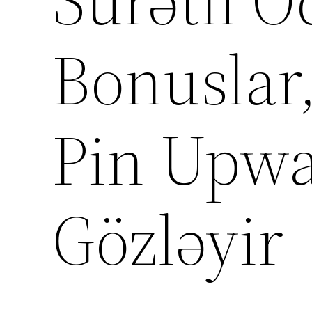
Sürətli Ö
Bonuslar,
Pin Upwa
Gözləyir