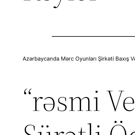
Azərbaycanda Mərc Oyunları Şirkəti Baxış V
“rəsmi Ve