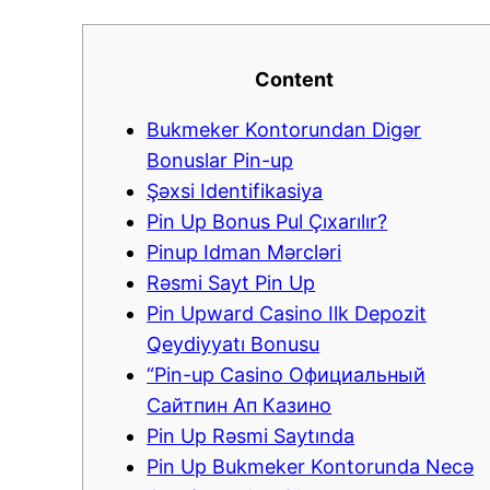
Content
Bukmeker Kontorundan Digər
Bonuslar Pin-up
Şəxsi Identifikasiya
Pin Up Bonus Pul Çıxarılır?
Pinup Idman Mərcləri
Rəsmi Sayt Pin Up
Pin Upward Casino Ilk Depozit
Qeydiyyatı Bonusu
“Pin-up Casino Официальный
Сайтпин Ап Казино
Pin Up Rəsmi Saytında
Pin Up Bukmeker Kontorunda Necə