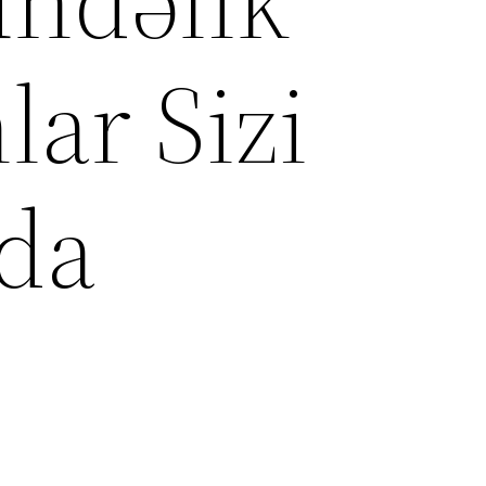
ündəlik
ar Sizi
da