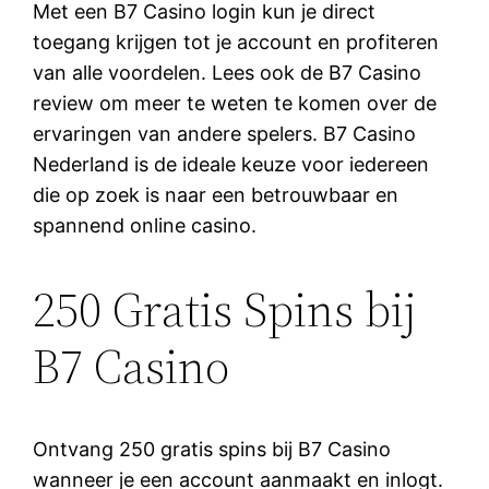
Met een B7 Casino login kun je direct
toegang krijgen tot je account en profiteren
van alle voordelen. Lees ook de B7 Casino
review om meer te weten te komen over de
ervaringen van andere spelers. B7 Casino
Nederland is de ideale keuze voor iedereen
die op zoek is naar een betrouwbaar en
spannend online casino.
250 Gratis Spins bij
B7 Casino
Ontvang 250 gratis spins bij B7 Casino
wanneer je een account aanmaakt en inlogt.