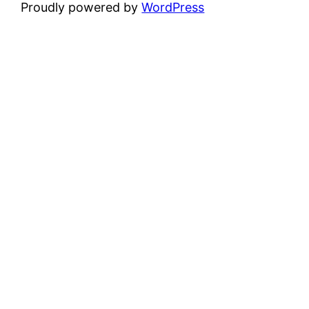
Proudly powered by
WordPress