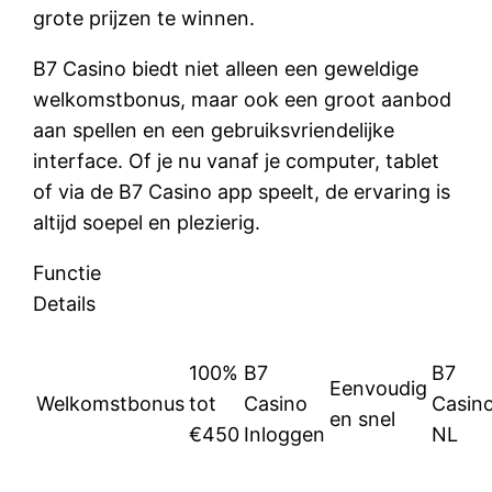
grote prijzen te winnen.
B7 Casino biedt niet alleen een geweldige
welkomstbonus, maar ook een groot aanbod
aan spellen en een gebruiksvriendelijke
interface. Of je nu vanaf je computer, tablet
of via de B7 Casino app speelt, de ervaring is
altijd soepel en plezierig.
Functie
Details
100%
B7
B7
Eenvoudig
Welkomstbonus
tot
Casino
Casin
en snel
€450
Inloggen
NL