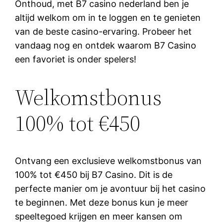
Onthoud, met B7 casino nederland ben je
altijd welkom om in te loggen en te genieten
van de beste casino-ervaring. Probeer het
vandaag nog en ontdek waarom B7 Casino
een favoriet is onder spelers!
Welkomstbonus
100% tot €450
Ontvang een exclusieve welkomstbonus van
100% tot €450 bij B7 Casino. Dit is de
perfecte manier om je avontuur bij het casino
te beginnen. Met deze bonus kun je meer
speeltegoed krijgen en meer kansen om