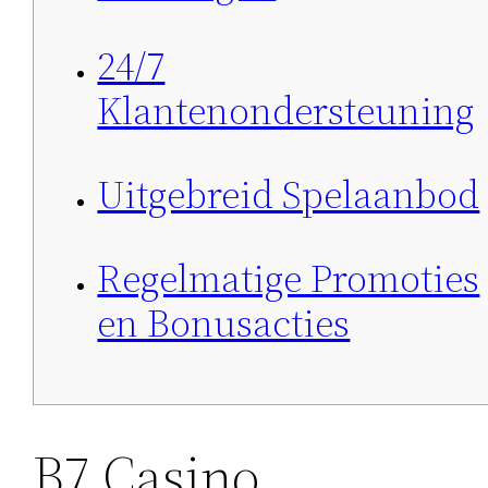
24/7
Klantenondersteuning
Uitgebreid Spelaanbod
Regelmatige Promoties
en Bonusacties
B7 Casino