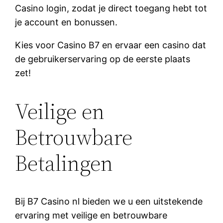
Casino login, zodat je direct toegang hebt tot
je account en bonussen.
Kies voor Casino B7 en ervaar een casino dat
de gebruikerservaring op de eerste plaats
zet!
Veilige en
Betrouwbare
Betalingen
Bij B7 Casino nl bieden we u een uitstekende
ervaring met veilige en betrouwbare