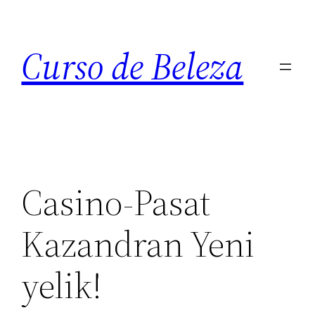
Curso de Beleza
Casino-Pasat
Kazandran Yeni
yelik!