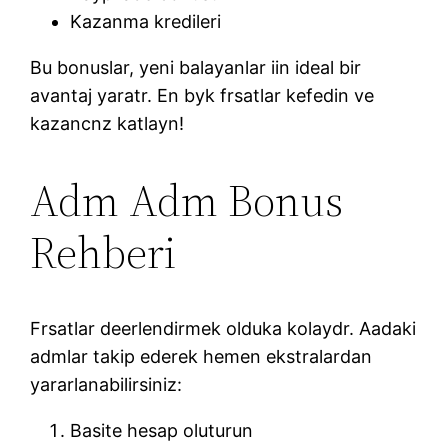
Kazanma kredileri
Bu bonuslar, yeni balayanlar iin ideal bir
avantaj yaratr. En byk frsatlar kefedin ve
kazancnz katlayn!
Adm Adm Bonus
Rehberi
Frsatlar deerlendirmek olduka kolaydr. Aadaki
admlar takip ederek hemen ekstralardan
yararlanabilirsiniz:
Basite hesap oluturun