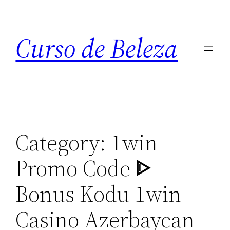
Curso de Beleza
Category:
1win
Promo Code ᐈ
Bonus Kodu 1win
Casino Azerbaycan –