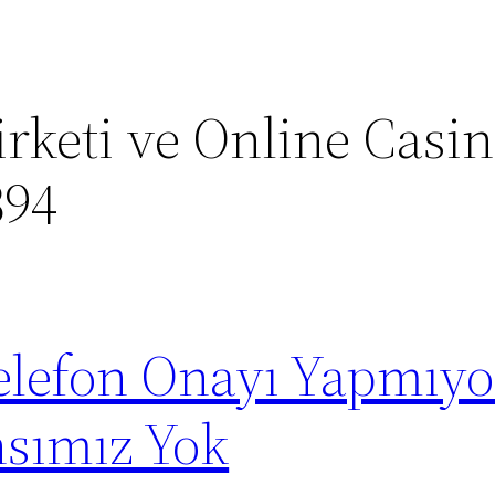
irketi ve Online Casi
394
elefon Onayı Yapmıyo
sımız Yok