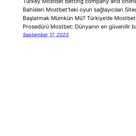
Turkey Mostbet betting company and onlin
Bahisleri Mostbet’teki oyun sağlayıcıları Site
Başlatmak Mümkün Mü? Türkiye’de Mostbet 
Prosedürü Mostbet: Dünyanın en güvenilir b
September 17, 2023