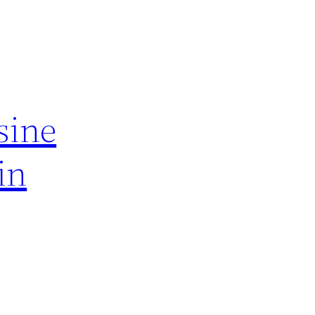
sine
in