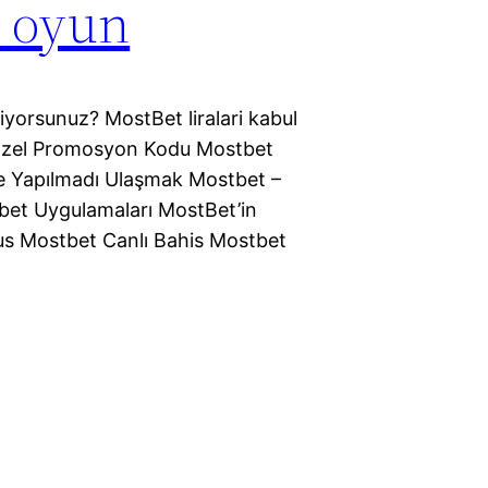
i oyun
yorsunuz? MostBet liralari kabul
: Özel Promosyon Kodu Mostbet
 Yapılmadı Ulaşmak Mostbet –
tbet Uygulamaları MostBet’in
nus Mostbet Canlı Bahis Mostbet