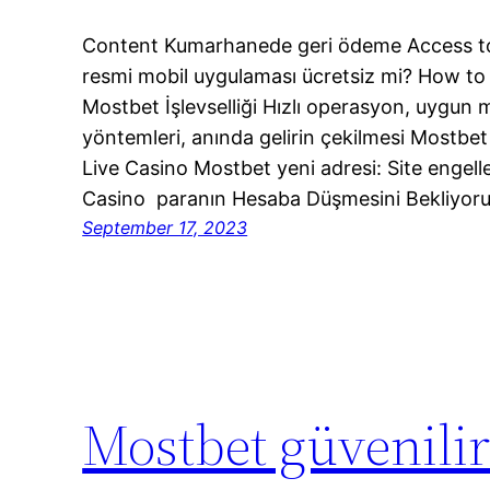
Content Kumarhanede geri ödeme Access t
resmi mobil uygulaması ücretsiz mi? How 
Mostbet İşlevselliği Hızlı operasyon, uygu
yöntemleri, anında gelirin çekilmesi Mostbet
Live Casino Mostbet yeni adresi: Site engell
Casino paranın Hesaba Düşmesini Bekliyor
September 17, 2023
Mostbet güvenilir