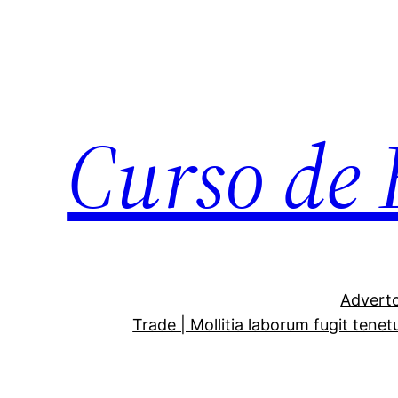
Curso de 
Adverto
Trade | Mollitia laborum fugit tenet