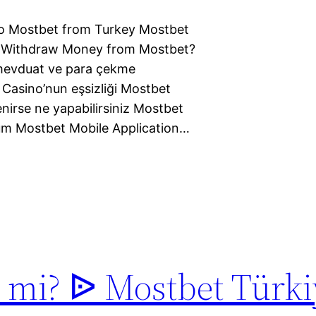
o Mostbet from Turkey Mostbet
to Withdraw Money from Mostbet?
n mevduat ve para çekme
 Casino’nun eşsizliği Mostbet
enirse ne yapabilirsiniz Mostbet
um Mostbet Mobile Application…
 mi? ᐉ Mostbet Türki