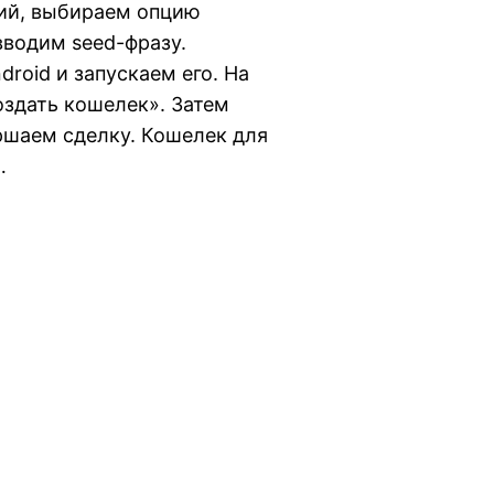
ий, выбираем опцию
вводим seed-фразу.
roid и запускаем его. На
здать кошелек». Затем
ршаем сделку. Кошелек для
…