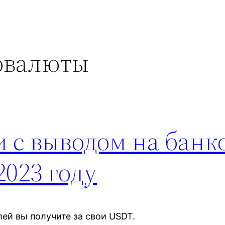
овалюты
 с выводом на банк
2023 году
лей вы получите за свои USDT.