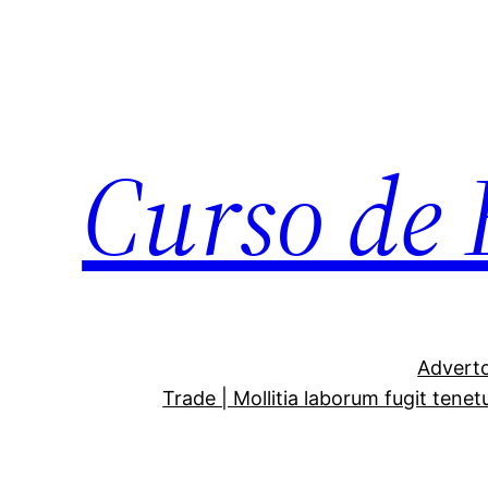
Curso de 
Adverto
Trade | Mollitia laborum fugit tenet