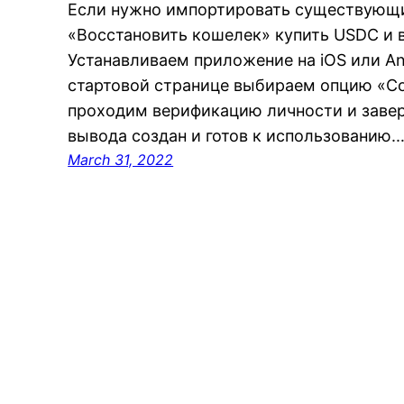
Если нужно импортировать существующ
«Восстановить кошелек» купить USDC и 
Устанавливаем приложение на iOS или And
стартовой странице выбираем опцию «Со
проходим верификацию личности и заве
вывода создан и готов к использованию.
March 31, 2022