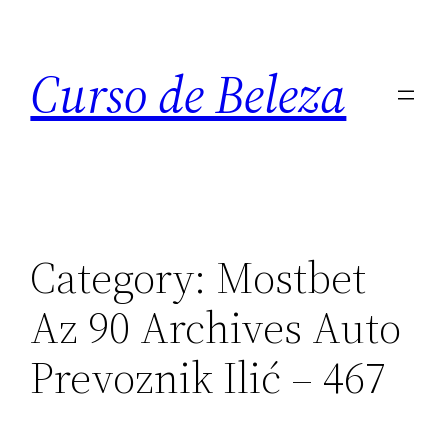
Curso de Beleza
Category:
Mostbet
Az 90 Archives Auto
Prevoznik Ilić – 467