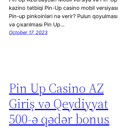
kazino tətbiqi Pin-Up casino mobil versiyası
Pin-up pinkoinləri nə verir? Pulun qoyulması
və çıxarılması Pin Up…
October 17, 2023
Pin Up Casino AZ
Giriş və Qeydiyyat
500-ə qədər bonus