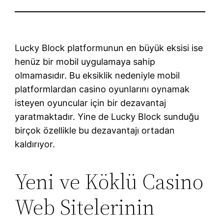
Lucky Block platformunun en büyük eksisi ise
henüz bir mobil uygulamaya sahip
olmamasıdır. Bu eksiklik nedeniyle mobil
platformlardan casino oyunlarını oynamak
isteyen oyuncular için bir dezavantaj
yaratmaktadır. Yine de Lucky Block sunduğu
birçok özellikle bu dezavantajı ortadan
kaldırıyor.
Yeni ve Köklü Casino
Web Sitelerinin