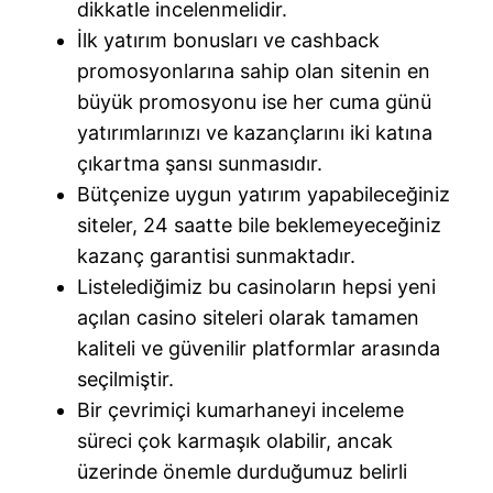
dikkatle incelenmelidir.
İlk yatırım bonusları ve cashback
promosyonlarına sahip olan sitenin en
büyük promosyonu ise her cuma günü
yatırımlarınızı ve kazançlarını iki katına
çıkartma şansı sunmasıdır.
Bütçenize uygun yatırım yapabileceğiniz
siteler, 24 saatte bile beklemeyeceğiniz
kazanç garantisi sunmaktadır.
Listelediğimiz bu casinoların hepsi yeni
açılan casino siteleri olarak tamamen
kaliteli ve güvenilir platformlar arasında
seçilmiştir.
Bir çevrimiçi kumarhaneyi inceleme
süreci çok karmaşık olabilir, ancak
üzerinde önemle durduğumuz belirli