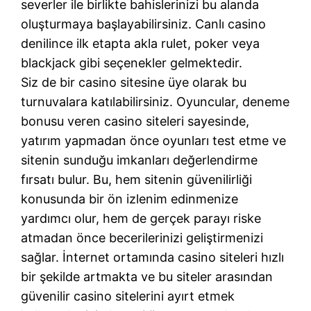
severler ile birlikte bahislerinizi bu alanda
oluşturmaya başlayabilirsiniz. Canlı casino
denilince ilk etapta akla rulet, poker veya
blackjack gibi seçenekler gelmektedir.
Siz de bir casino sitesine üye olarak bu
turnuvalara katılabilirsiniz. Oyuncular, deneme
bonusu veren casino siteleri sayesinde,
yatırım yapmadan önce oyunları test etme ve
sitenin sunduğu imkanları değerlendirme
fırsatı bulur. Bu, hem sitenin güvenilirliği
konusunda bir ön izlenim edinmenize
yardımcı olur, hem de gerçek parayı riske
atmadan önce becerilerinizi geliştirmenizi
sağlar. İnternet ortamında casino siteleri hızlı
bir şekilde artmakta ve bu siteler arasından
güvenilir casino sitelerini ayırt etmek