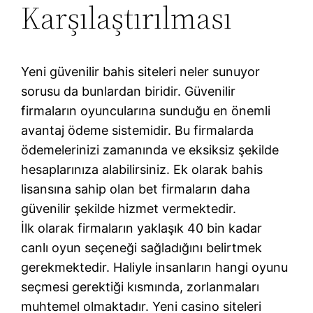
Karşılaştırılması
Yeni güvenilir bahis siteleri neler sunuyor
sorusu da bunlardan biridir. Güvenilir
firmaların oyuncularına sunduğu en önemli
avantaj ödeme sistemidir. Bu firmalarda
ödemelerinizi zamanında ve eksiksiz şekilde
hesaplarınıza alabilirsiniz. Ek olarak bahis
lisansına sahip olan bet firmaların daha
güvenilir şekilde hizmet vermektedir.
İlk olarak firmaların yaklaşık 40 bin kadar
canlı oyun seçeneği sağladığını belirtmek
gerekmektedir. Haliyle insanların hangi oyunu
seçmesi gerektiği kısmında, zorlanmaları
muhtemel olmaktadır. Yeni casino siteleri