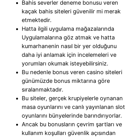
Bahis severler deneme bonusu veren
kaçak bahis siteleri güvenilir mi merak
etmektedir.
Hatta ilgili uygulama mağazalarında
Uygulamalarına göz atmak ve hatta
kumarhanenin nasıl bir yer olduğunu
daha iyi anlamak için incelemeleri ve
yorumları okumak isteyebilirsiniz.
Bu nedenle bonus veren casino siteleri
günümüzde bonus miktarına göre
sıralanmaktadır.
Bu siteler, gerçek krupiyelerle oynanan
masa oyunlarını ve canlı yayınlanan slot
oyunlarını bünyelerinde barındırıyorlar.
Ancak bu bonusların çevrim şartları ve
kullanım koşulları güvenlik açısından