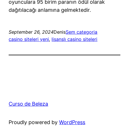
oyunculara 95 birim paranın ödül olarak
dağıtılacağı anlamına gelmektedir.
September 26, 2024
Denis
Sem categoria
casino siteleri yeni
, 
lisanslı casino siteleri
Curso de Beleza
Proudly powered by
WordPress