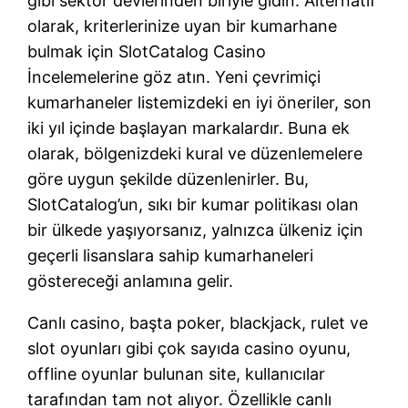
gibi sektör devlerinden biriyle gidin. Alternatif
olarak, kriterlerinize uyan bir kumarhane
bulmak için SlotCatalog Casino
İncelemelerine göz atın. Yeni çevrimiçi
kumarhaneler listemizdeki en iyi öneriler, son
iki yıl içinde başlayan markalardır. Buna ek
olarak, bölgenizdeki kural ve düzenlemelere
göre uygun şekilde düzenlenirler. Bu,
SlotCatalog’un, sıkı bir kumar politikası olan
bir ülkede yaşıyorsanız, yalnızca ülkeniz için
geçerli lisanslara sahip kumarhaneleri
göstereceği anlamına gelir.
Canlı casino, başta poker, blackjack, rulet ve
slot oyunları gibi çok sayıda casino oyunu,
offline oyunlar bulunan site, kullanıcılar
tarafından tam not alıyor. Özellikle canlı