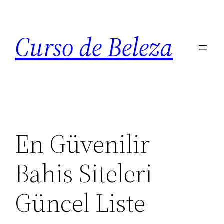
Curso de Beleza
En Güvenilir
Bahis Siteleri
Güncel Liste