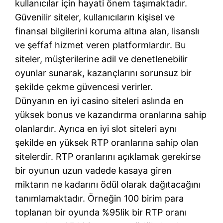
kullanıcılar için hayati önem taşımaktadır.
Güvenilir siteler, kullanıcıların kişisel ve
finansal bilgilerini koruma altına alan, lisanslı
ve şeffaf hizmet veren platformlardır. Bu
siteler, müşterilerine adil ve denetlenebilir
oyunlar sunarak, kazançlarını sorunsuz bir
şekilde çekme güvencesi verirler.
Dünyanın en iyi casino siteleri aslında en
yüksek bonus ve kazandırma oranlarına sahip
olanlardır. Ayrıca en iyi slot siteleri aynı
şekilde en yüksek RTP oranlarına sahip olan
sitelerdir. RTP oranlarını açıklamak gerekirse
bir oyunun uzun vadede kasaya giren
miktarın ne kadarını ödül olarak dağıtacağını
tanımlamaktadır. Örneğin 100 birim para
toplanan bir oyunda %95lik bir RTP oranı