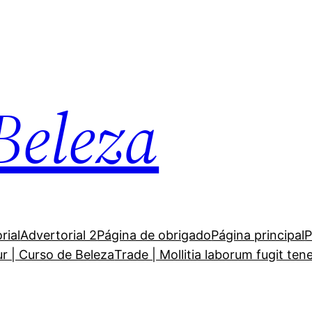
Beleza
rial
Advertorial 2
Página de obrigado
Página principal
P
ur | Curso de Beleza
Trade | Mollitia laborum fugit ten