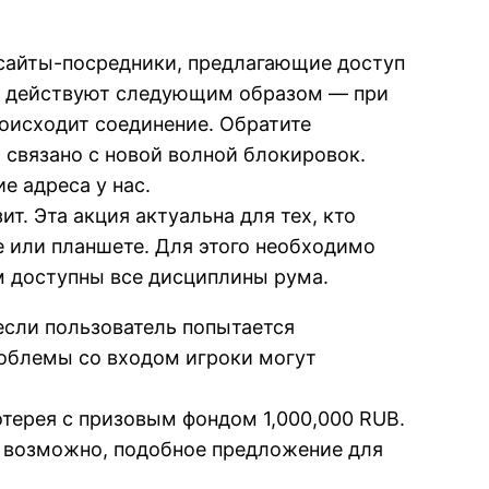
 сайты-посредники, предлагающие доступ
но действуют следующим образом — при
роисходит соединение. Обратите
 связано с новой волной блокировок.
 адреса у нас.
. Эта акция актуальна для тех, кто
 или планшете. Для этого необходимо
ом доступны все дисциплины рума.
если пользователь попытается
роблемы со входом игроки могут
отерея с призовым фондом 1,000,000 RUB.
o, вoзмoжнo, пoдoбнoe прeдлoжeниe для