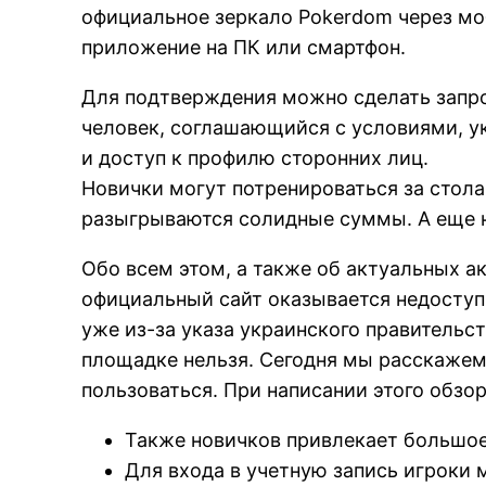
официальное зеркало Pokerdom через моб
приложение на ПК или смартфон.
Для подтверждения можно сделать запрос
человек, соглашающийся с условиями, у
и доступ к профилю сторонних лиц.
Новички могут потренироваться за стола
разыгрываются солидные суммы. А еще 
Обо всем этом, а также об актуальных а
официальный сайт оказывается недоступн
уже из-за указа украинского правительст
площадке нельзя. Сегодня мы расскажем,
пользоваться. При написании этого обзор
Также новичков привлекает большо
Для входа в учетную запись игроки 