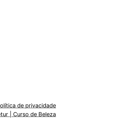
olítica de privacidade
etur | Curso de Beleza