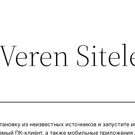
Veren Sitel
тановку из неизвестных источников и запустите 
мый ПК-клиент, а также мобильные приложения д