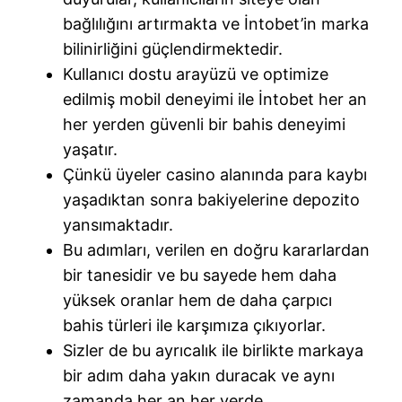
bağlılığını artırmakta ve İntobet’in marka
bilinirliğini güçlendirmektedir.
Kullanıcı dostu arayüzü ve optimize
edilmiş mobil deneyimi ile İntobet her an
her yerden güvenli bir bahis deneyimi
yaşatır.
Çünkü üyeler casino alanında para kaybı
yaşadıktan sonra bakiyelerine depozito
yansımaktadır.
Bu adımları, verilen en doğru kararlardan
bir tanesidir ve bu sayede hem daha
yüksek oranlar hem de daha çarpıcı
bahis türleri ile karşımıza çıkıyorlar.
Sizler de bu ayrıcalık ile birlikte markaya
bir adım daha yakın duracak ve aynı
zamanda her an her yerde