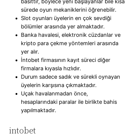
basittir, böylece yeni başlayanlar bile kısa
sürede oyun mekaniklerini öğrenebilir.
Slot oyunları üyelerin en çok sevdiği
bölümler arasında yer almaktadır.
Banka havalesi, elektronik cüzdanlar ve
kripto para çekme yöntemleri arasında
yer alır.
İntobet firmasının kayıt süreci diğer
firmalara kıyasla hızlıdır.
Durum sadece sadık ve sürekli oynayan
üyelerin karşısına çıkmaktadır.
Uçak havalanmadan önce,
hesaplarındaki paralar ile birlikte bahis
yapılmaktadır.
intobet