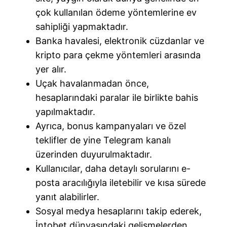
çok kullanılan ödeme yöntemlerine ev
sahipliği yapmaktadır.
Banka havalesi, elektronik cüzdanlar ve
kripto para çekme yöntemleri arasında
yer alır.
Uçak havalanmadan önce,
hesaplarındaki paralar ile birlikte bahis
yapılmaktadır.
Ayrıca, bonus kampanyaları ve özel
teklifler de yine Telegram kanalı
üzerinden duyurulmaktadır.
Kullanıcılar, daha detaylı sorularını e-
posta aracılığıyla iletebilir ve kısa sürede
yanıt alabilirler.
Sosyal medya hesaplarını takip ederek,
İntobet dünyasındaki gelişmelerden