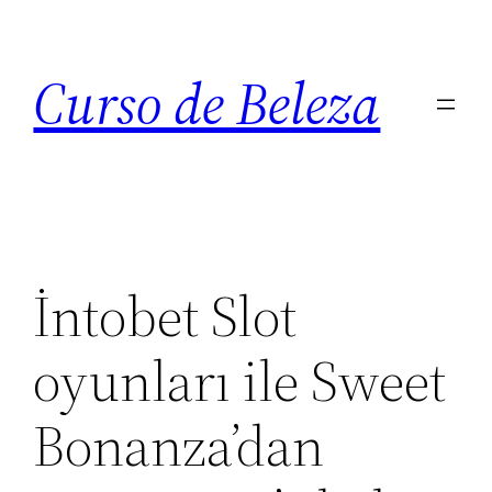
Curso de Beleza
İntobet Slot
oyunları ile Sweet
Bonanza’dan