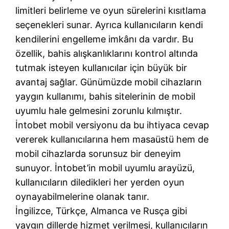
limitleri belirleme ve oyun sürelerini kısıtlama
seçenekleri sunar. Ayrıca kullanıcıların kendi
kendilerini engelleme imkânı da vardır. Bu
özellik, bahis alışkanlıklarını kontrol altında
tutmak isteyen kullanıcılar için büyük bir
avantaj sağlar. Günümüzde mobil cihazların
yaygın kullanımı, bahis sitelerinin de mobil
uyumlu hale gelmesini zorunlu kılmıştır.
İntobet mobil versiyonu da bu ihtiyaca cevap
vererek kullanıcılarına hem masaüstü hem de
mobil cihazlarda sorunsuz bir deneyim
sunuyor. İntobet’in mobil uyumlu arayüzü,
kullanıcıların diledikleri her yerden oyun
oynayabilmelerine olanak tanır.
İngilizce, Türkçe, Almanca ve Rusça gibi
yaygın dillerde hizmet verilmesi, kullanıcıların