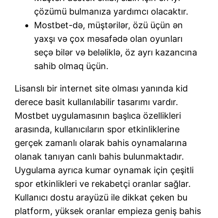
çözümü bulmanıza yardımcı olacaktır.
Mostbet-də, müştərilər, özü üçün ən
yaxşı və çox məsafədə olan oyunları
seçə bilər və beləliklə, öz ayrı kazancına
sahib olmaq üçün.
Lisanslı bir internet site olması yanında kid
derece basit kullanılabilir tasarımı vardır.
Mostbet uygulamasının başlıca özellikleri
arasında, kullanıcıların spor etkinliklerine
gerçek zamanlı olarak bahis oynamalarına
olanak tanıyan canlı bahis bulunmaktadır.
Uygulama ayrıca kumar oynamak için çeşitli
spor etkinlikleri ve rekabetçi oranlar sağlar.
Kullanıcı dostu arayüzü ile dikkat çeken bu
platform, yüksek oranlar empieza geniş bahis