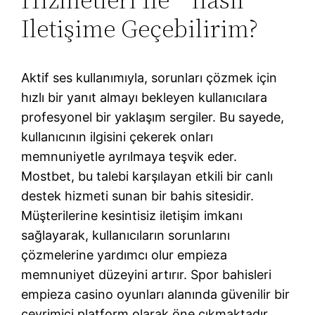
Iletişime Geçebilirim?
Aktif ses kullanımıyla, sorunları çözmek için
hızlı bir yanıt almayı bekleyen kullanıcılara
profesyonel bir yaklaşım sergiler. Bu sayede,
kullanıcının ilgisini çekerek onları
memnuniyetle ayrılmaya teşvik eder.
Mostbet, bu talebi karşılayan etkili bir canlı
destek hizmeti sunan bir bahis sitesidir.
Müşterilerine kesintisiz iletişim imkanı
sağlayarak, kullanıcıların sorunlarını
çözmelerine yardımcı olur empieza
memnuniyet düzeyini artırır. Spor bahisleri
empieza casino oyunları alanında güvenilir bir
çevrimiçi platform olarak öne çıkmaktadır.