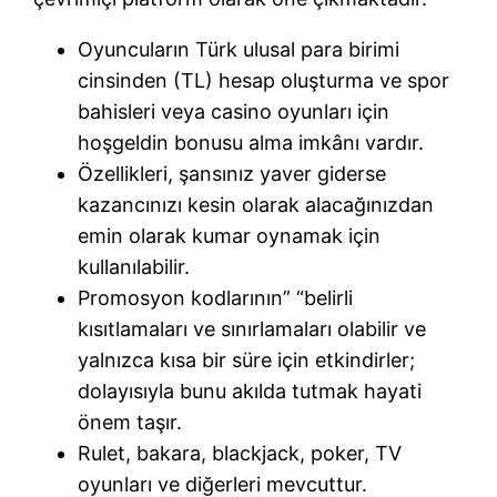
Oyuncuların Türk ulusal para birimi
cinsinden (TL) hesap oluşturma ve spor
bahisleri veya casino oyunları için
hoşgeldin bonusu alma imkânı vardır.
Özellikleri, şansınız yaver giderse
kazancınızı kesin olarak alacağınızdan
emin olarak kumar oynamak için
kullanılabilir.
Promosyon kodlarının” “belirli
kısıtlamaları ve sınırlamaları olabilir ve
yalnızca kısa bir süre için etkindirler;
dolayısıyla bunu akılda tutmak hayati
önem taşır.
Rulet, bakara, blackjack, poker, TV
oyunları ve diğerleri mevcuttur.