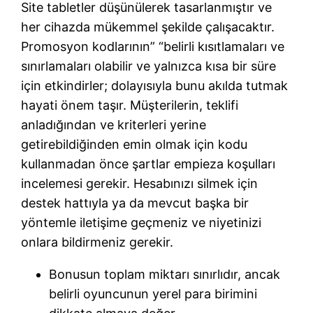
Site tabletler düşünülerek tasarlanmıştır ve
her cihazda mükemmel şekilde çalışacaktır.
Promosyon kodlarının” “belirli kısıtlamaları ve
sınırlamaları olabilir ve yalnızca kısa bir süre
için etkindirler; dolayısıyla bunu akılda tutmak
hayati önem taşır. Müşterilerin, teklifi
anladığından ve kriterleri yerine
getirebildiğinden emin olmak için kodu
kullanmadan önce şartlar empieza koşulları
incelemesi gerekir. Hesabınızı silmek için
destek hattıyla ya da mevcut başka bir
yöntemle iletişime geçmeniz ve niyetinizi
onlara bildirmeniz gerekir.
Bonusun toplam miktarı sınırlıdır, ancak
belirli oyuncunun yerel para birimini