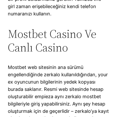
girl zaman erişebileceğiniz kendi telefon
numaranızı kullanın.
Mostbet Casino Ve
Canlı Casino
Mostbet web sitesinin ana sürümü
engellendiğinde zerkalo kullanıldığından, your
ex oyuncunun bilgilerinin yedek kopyası
burada saklanır. Resmi web sitesinde hesap
oluşturabilir empieza aynı zerkalo mostbet
bilgileriyle giriş yapabilirsiniz. Aynı şey hesap
oluşturmak için de geçerlidir – zerkalo’ya kayıt