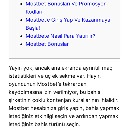
Mostbet Bonusları Ve Promosyon
Kodları
Mostbet’e Giriş Yap Ve Kazanmaya
Başla!
Mostbete Nasıl Para Yatırılır?
Mostbet Bonuslar
Yayın yok, ancak ana ekranda ayrıntılı maç
istatistikleri ve üç ek sekme var. Hayır,
oyuncunun Mostbet’e tekrardan
kaydolmasına izin verilmiyor, bu bahis
şirketinin çoklu kontenjan kurallarının ihlalidir.
Mostbet hesabınıza giriş yapın, bahis yapmak
istediğiniz etkinliği seçin ve ardından yapmak
istediğiniz bahis türünü seçin.