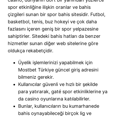
spor etkinliğine ilişkin oranlar ve bahis
çizgileri sunan bir spor bahis sitesidir. Futbol, ​​
basketbol, ​​tenis, buz hokeyi ve çok daha
fazlasını içeren geniş bir spor yelpazesine
sahiptirler. Sitedeki bahis hatları da benzer
hizmetler sunan diğer web sitelerine göre
oldukça rekabetçidir.
Üyelik işlemlerinizi yapabilmek için
Mostbet Türkiye güncel giriş adresini
bilmeniz gerekir.
Kullanıcılar güvenli ve hızlı bir şekilde
para yatırarak, gaté spor etkinliklerine ya
da casino oyunlarına katılabilirler.
Bunlar, kullanıcıların bu kumarhanede
bahis oynayabileceği birçok lig ve