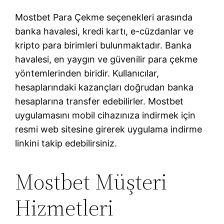
Mostbet Para Çekme seçenekleri arasında
banka havalesi, kredi kartı, e-cüzdanlar ve
kripto para birimleri bulunmaktadır. Banka
havalesi, en yaygın ve güvenilir para çekme
yöntemlerinden biridir. Kullanıcılar,
hesaplarındaki kazançları doğrudan banka
hesaplarına transfer edebilirler. Mostbet
uygulamasını mobil cihazınıza indirmek için
resmi web sitesine girerek uygulama indirme
linkini takip edebilirsiniz.
Mostbet Müşteri
Hizmetleri