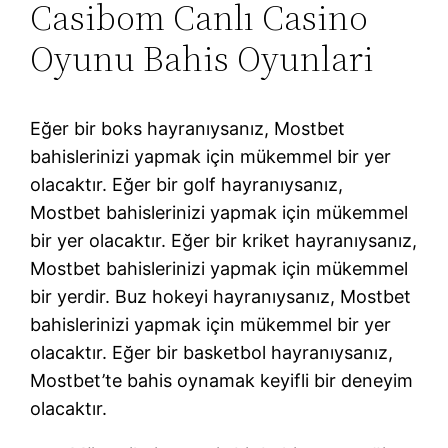
Casibom Canlı Casino
Oyunu Bahis Oyunlari
Eğer bir boks hayranıysanız, Mostbet
bahislerinizi yapmak için mükemmel bir yer
olacaktır. Eğer bir golf hayranıysanız,
Mostbet bahislerinizi yapmak için mükemmel
bir yer olacaktır. Eğer bir kriket hayranıysanız,
Mostbet bahislerinizi yapmak için mükemmel
bir yerdir. Buz hokeyi hayranıysanız, Mostbet
bahislerinizi yapmak için mükemmel bir yer
olacaktır. Eğer bir basketbol hayranıysanız,
Mostbet’te bahis oynamak keyifli bir deneyim
olacaktır.