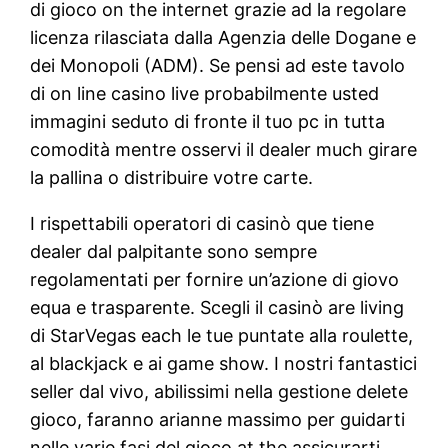
di gioco on the internet grazie ad la regolare
licenza rilasciata dalla Agenzia delle Dogane e
dei Monopoli (ADM). Se pensi ad este tavolo
di on line casino live probabilmente usted
immagini seduto di fronte il tuo pc in tutta
comodità mentre osservi il dealer much girare
la pallina o distribuire votre carte.
I rispettabili operatori di casinò que tiene
dealer dal palpitante sono sempre
regolamentati per fornire un’azione di giovo
equa e trasparente. Scegli il casinò are living
di StarVegas each le tue puntate alla roulette,
al blackjack e ai game show. I nostri fantastici
seller dal vivo, abilissimi nella gestione delete
gioco, faranno arianne massimo per guidarti
nelle varie fasi del gioco at the assicurarti