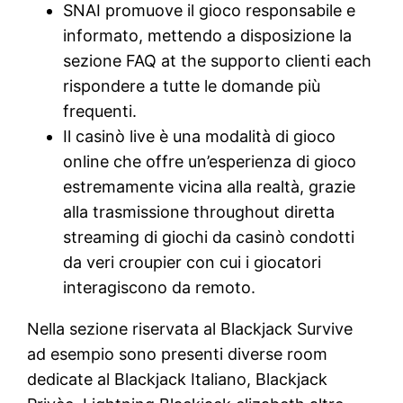
SNAI promuove il gioco responsabile e
informato, mettendo a disposizione la
sezione FAQ at the supporto clienti each
rispondere a tutte le domande più
frequenti.
Il casinò live è una modalità di gioco
online che offre un’esperienza di gioco
estremamente vicina alla realtà, grazie
alla trasmissione throughout diretta
streaming di giochi da casinò condotti
da veri croupier con cui i giocatori
interagiscono da remoto.
Nella sezione riservata al Blackjack Survive
ad esempio sono presenti diverse room
dedicate al Blackjack Italiano, Blackjack