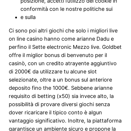
posizione, accetti l’utilizzo dei cookie in
conformità con le nostre politiche sui
e sulla
Ci sono poi altri giochi che solo i migliori live
on line casino hanno come arianne Dadu e
perfino il Sette electronic Mezzo live. Goldbet
offre il miglior bonus di benvenuto per il
casinò, con un credito atrayente aggiuntivo
di 2000€ da utilizzare tu alcune slot
selezionate, oltre a un bonus sul anteriore
deposito fino the 1000€. Sebbene arianne
requisito di betting (x50) sia invece alto, la
possibilità di provare diversi giochi senza
dover ricaricare il tipico conto è algun
vantaggio significativo. Inoltre, la piattaforma
garantisce un ambiente sicuro e propone la