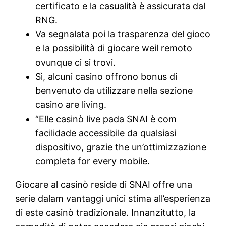
certificato e la casualità è assicurata dal
RNG.
Va segnalata poi la trasparenza del gioco
e la possibilità di giocare weil remoto
ovunque ci si trovi.
Sì, alcuni casino offrono bonus di
benvenuto da utilizzare nella sezione
casino are living.
“Elle casinò live pada SNAI è com
facilidade accessibile da qualsiasi
dispositivo, grazie the un’ottimizzazione
completa for every mobile.
Giocare al casinò reside di SNAI offre una
serie dalam vantaggi unici stima all’esperienza
di este casinò tradizionale. Innanzitutto, la