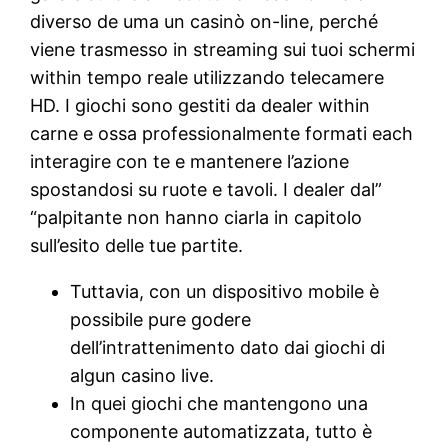
diverso de uma un casinò on-line, perché
viene trasmesso in streaming sui tuoi schermi
within tempo reale utilizzando telecamere
HD. I giochi sono gestiti da dealer within
carne e ossa professionalmente formati each
interagire con te e mantenere l’azione
spostandosi su ruote e tavoli. I dealer dal”
“palpitante non hanno ciarla in capitolo
sull’esito delle tue partite.
Tuttavia, con un dispositivo mobile è
possibile pure godere
dell’intrattenimento dato dai giochi di
algun casino live.
In quei giochi che mantengono una
componente automatizzata, tutto è