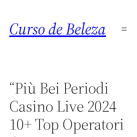
Curso de Beleza
“Più Bei Periodi
Casino Live 2024
10+ Top Operatori