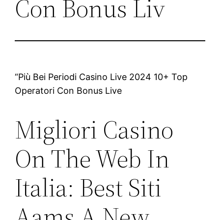
Con Bonus Liv
“Più Bei Periodi Casino Live 2024 10+ Top
Operatori Con Bonus Live
Migliori Casino
On The Web In
Italia: Best Siti
Aams A New