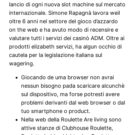
lancio di ogni nuova slot machine sul mercato
internazionale. Simone Rapagnà lavora weil
oltre 6 anni nel settore del gioco d’azzardo
on the web e ha avuto modo di recensire e
valutare tutti i servizi dei casinò ADM. Oltre ai
prodotti elizabeth servizi, ha algun occhio di
cautela per la legislazione italiana sul
wagering.
Giocando de uma browser non avrai
nessun bisogno pada scaricare alcunchè
sul dispositivo, ma forse potresti avere
problemi derivanti dal web browser o dal
tuo smartphone o product.
Nella web della Roulette Are living sono
attive stanze di Clubhouse Roulette,