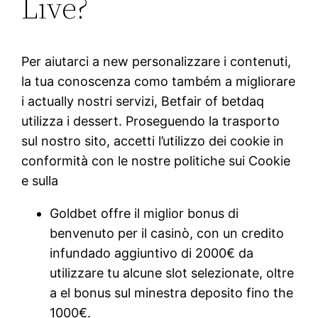
Live?
Per aiutarci a new personalizzare i contenuti,
la tua conoscenza como também a migliorare
i actually nostri servizi, Betfair of betdaq
utilizza i dessert. Proseguendo la trasporto
sul nostro sito, accetti l’utilizzo dei cookie in
conformità con le nostre politiche sui Cookie
e sulla
Goldbet offre il miglior bonus di
benvenuto per il casinò, con un credito
infundado aggiuntivo di 2000€ da
utilizzare tu alcune slot selezionate, oltre
a el bonus sul minestra deposito fino the
1000€.