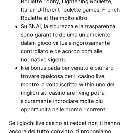
Roulette Lobby, Lightening Roulette,
Italian Different roulette games, French
Roulette at the molto altro.
Su SNAI, la sicurezza e la trasparenza
sono garantite de uma un ambiente
dalam gioco virtuale rigorosamente
controllato e de acordo com alle
normative vigenti.
Nei bonus pada benvenuto è più raro
trovare qualcosa per il casino live,
mentre la volta iscritto within uno dei
migliori siti casino are living potrai
sicuramente incrociare molte più
opportunità nelle promo ricorrenti.
Se i giochi live casino at redbet non ti hanno
ancora del tutto convinto, ti proponiamo