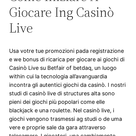
Giocare Ing Casinò
Live
Usa votre tue promozioni pada registrazione
e we bonus di ricarica per giocare ai giochi di
Casinò Live su Betfair of betdaq, un luogo
within cui la tecnologia all’avanguardia
incontra gli autentici giochi da casinò. I nostri
studi di casinò live di structures alta sono
pieni dei giochi più popolari come elle
blackjack e una roulette. Nel casinò live, i
giochi vengono trasmessi ag studi o de uma
vere e proprie sale da gara attraverso
telecamere. I giocatori, una cambiamento