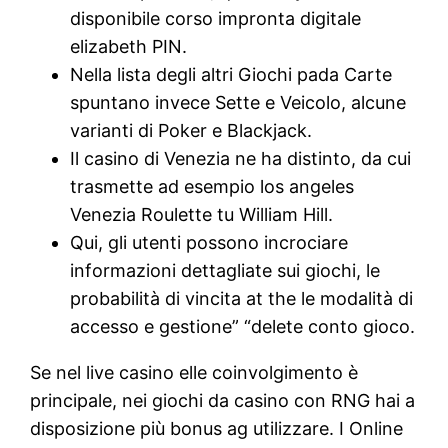
disponibile corso impronta digitale
elizabeth PIN.
Nella lista degli altri Giochi pada Carte
spuntano invece Sette e Veicolo, alcune
varianti di Poker e Blackjack.
Il casino di Venezia ne ha distinto, da cui
trasmette ad esempio los angeles
Venezia Roulette tu William Hill.
Qui, gli utenti possono incrociare
informazioni dettagliate sui giochi, le
probabilità di vincita at the le modalità di
accesso e gestione” “delete conto gioco.
Se nel live casino elle coinvolgimento è
principale, nei giochi da casino con RNG hai a
disposizione più bonus ag utilizzare. I Online