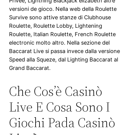
Privèe, Lightning Blackjack elizabeth altre
versioni de gioco. Nella web della Roulette
Survive sono attive stanze di Clubhouse
Roulette, Roulette Lobby, Lightening
Roulette, Italian Roulette, French Roulette
electronic molto altro. Nella sezione del
Baccarat Live si passa invece dalla versione
Speed alla Squeze, dal Lighting Baccarat al
Grand Baccarat.
Che Cos’è Casinò
Live E Cosa Sono I
Giochi Pada Casinò