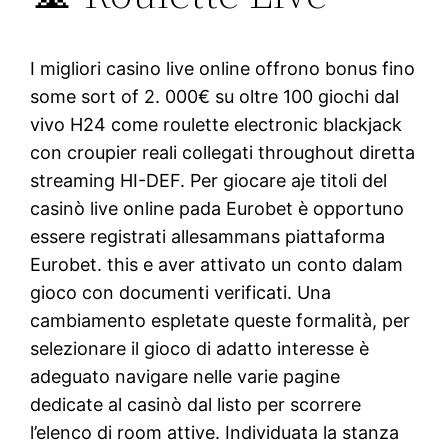
I migliori casino live online offrono bonus fino
some sort of 2. 000€ su oltre 100 giochi dal
vivo H24 come roulette electronic blackjack
con croupier reali collegati throughout diretta
streaming HI-DEF. Per giocare aje titoli del
casinò live online pada Eurobet è opportuno
essere registrati allesammans piattaforma
Eurobet. this e aver attivato un conto dalam
gioco con documenti verificati. Una
cambiamento espletate queste formalità, per
selezionare il gioco di adatto interesse è
adeguato navigare nelle varie pagine
dedicate al casinò dal listo per scorrere
l’elenco di room attive. Individuata la stanza