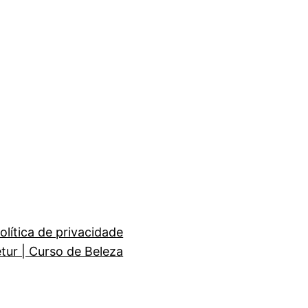
olítica de privacidade
etur | Curso de Beleza