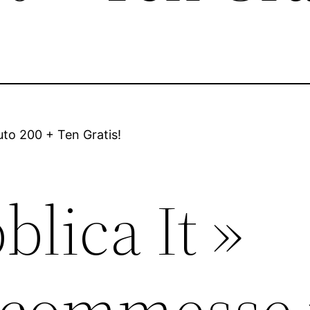
to 200 + Ten Gratis!
lica It »