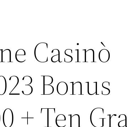
ne Casinò
023 Bonus
0 + Ten Gra