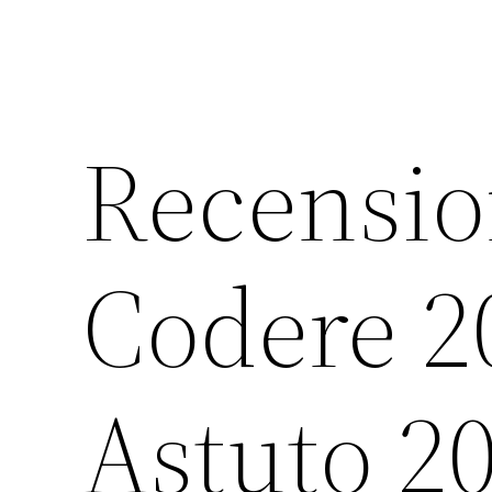
Recensio
Codere 2
Astuto 20