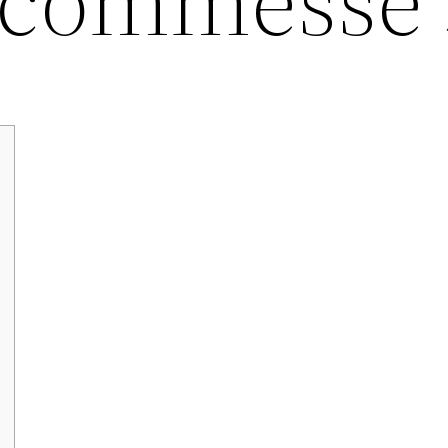
scommesse 