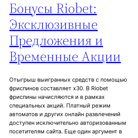
Бонусы Riobet:
Эксклюзивные
Предложения и
Временные Акции
Отыгрыш выигранных средств с помощью
фриспинов составляет х30. В Riobet
фриспины начисляются и в рамках
специальных акций. Платный режим
автоматов и других онлайн развлечений
доступен исключительно авторизованным
посетителям сайта. Еще один аргумент в