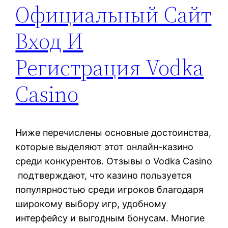
Официальный Сайт
Вход И
Регистрация Vodka
Casino
Ниже перечислены основные достоинства,
которые выделяют этот онлайн-казино
среди конкурентов. Отзывы о Vodka Casino
подтверждают, что казино пользуется
популярностью среди игроков благодаря
широкому выбору игр, удобному
интерфейсу и выгодным бонусам. Многие