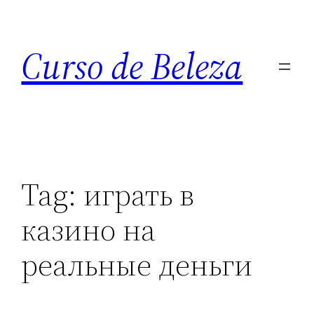
Curso de Beleza
Tag:
играть в
казино на
реальные деньги