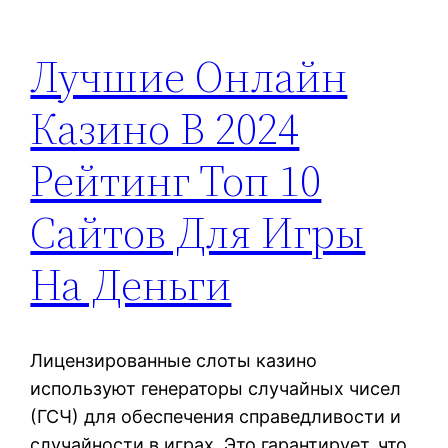
Лучшие Онлайн
Казино В 2024
Рейтинг Топ 10
Сайтов Для Игры
На Деньги
Лицензированные слоты казино
используют генераторы случайных чисел
(ГСЧ) для обеспечения справедливости и
случайности в играх. Это гарантирует, что