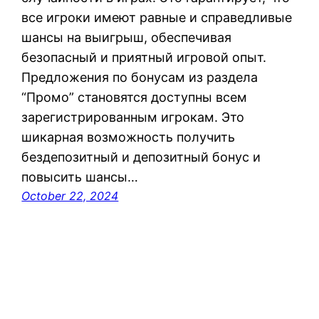
все игроки имеют равные и справедливые
шансы на выигрыш, обеспечивая
безопасный и приятный игровой опыт.
Предложения по бонусам из раздела
“Промо” становятся доступны всем
зарегистрированным игрокам. Это
шикарная возможность получить
бездепозитный и депозитный бонус и
повысить шансы…
October 22, 2024