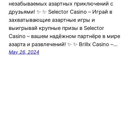
незабываемых азартных приключений с
друзьями! ✨ ✨ Selector Casino – Играй в
захватывающие азартные игры и
выигрывай крупные призы в Selector
Casino – вашем надёжном партнёре в мире
азарта и развлечений! ✨ ✨ Brillx Casino –…
May 26, 2024