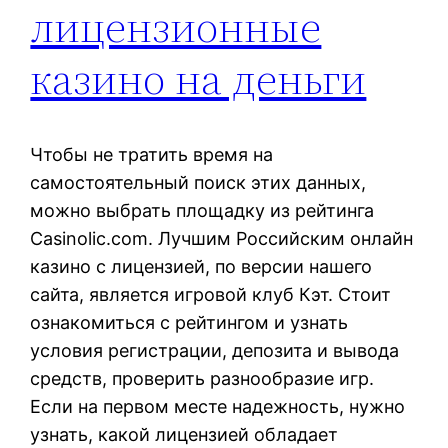
лицензионные
казино на деньги
Чтобы не тратить время на
самостоятельный поиск этих данных,
можно выбрать площадку из рейтинга
Casinolic.com. Лучшим Российским онлайн
казино с лицензией, по версии нашего
сайта, является игровой клуб Кэт. Стоит
ознакомиться с рейтингом и узнать
условия регистрации, депозита и вывода
средств, проверить разнообразие игр.
Если на первом месте надежность, нужно
узнать, какой лицензией обладает