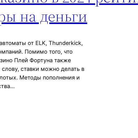
гры на деньги
автоматы от ELK, Thunderkick,
компаний. Помимо того, что
азино Плей Фортуна также
 слову, ставки можно делать в
 злотых. Методы пополнения и
ества…