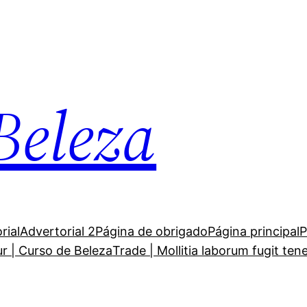
Beleza
rial
Advertorial 2
Página de obrigado
Página principal
P
ur | Curso de Beleza
Trade | Mollitia laborum fugit ten