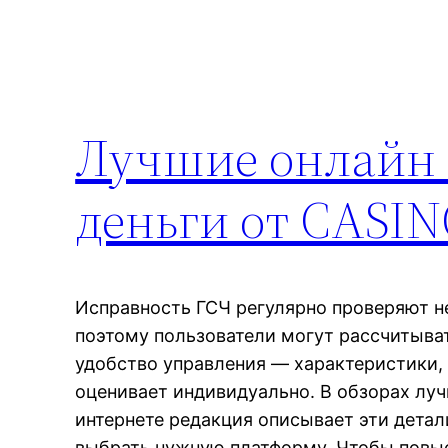
Лучшие онлайн 
деньги от CASI
Исправность ГСЧ регулярно проверяют н
поэтому пользователи могут рассчитыват
удобство управления — характеристики,
оценивает индивидуально. В обзорах лу
интернете редакция описывает эти детал
выбрать нужную платформу. Чтобы повыс