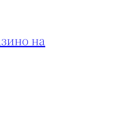
азино на