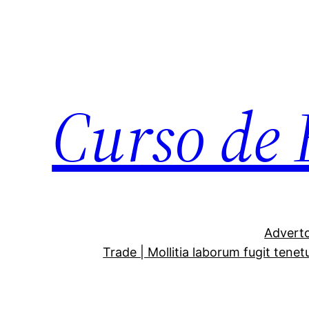
Curso de 
Adverto
Trade | Mollitia laborum fugit tenet