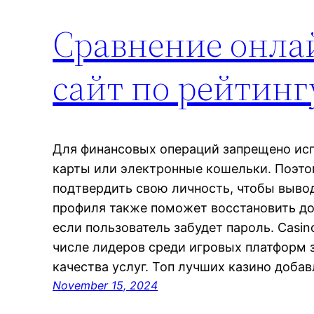
Сравнение онла
сайт по рейтинг
Для финансовых операций запрещено ис
карты или электронные кошельки. Поэт
подтвердить свою личность, чтобы выво
профиля также поможет восстановить до
если пользователь забудет пароль. Casin
числе лидеров среди игровых платформ з
качества услуг. Топ лучших казино доба
November 15, 2024