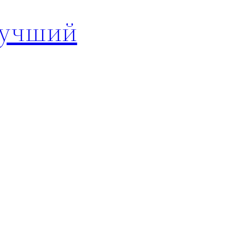
лучший