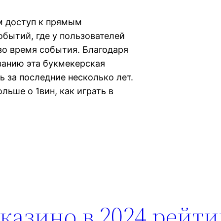
м доступ к прямым
бытий, где у пользователей
во время события. Благодаря
анию эта букмекерская
 за последние несколько лет.
льше о 1вин, как играть в
казино в 2024 рейт