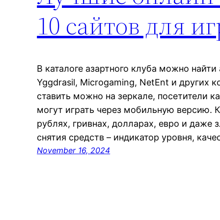
10 сайтов для и
В каталоге азартного клуба можно найти 
Yggdrasil, Microgaming, NetEnt и других 
ставить можно на зеркале, посетители к
могут играть через мобильную версию. К
рублях, гривнах, долларах, евро и даже
снятия средств – индикатор уровня, кач
November 16, 2024