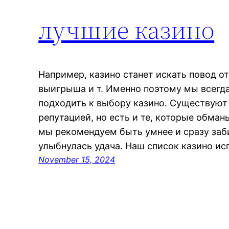
лучшие казино
Например, казино станет искать повод о
выигрыша и т. Именно поэтому мы всегд
подходить к выбору казино. Существуют
репутацией, но есть и те, которые обма
мы рекомендуем быть умнее и сразу заб
улыбнулась удача. Наш список казино и
November 15, 2024