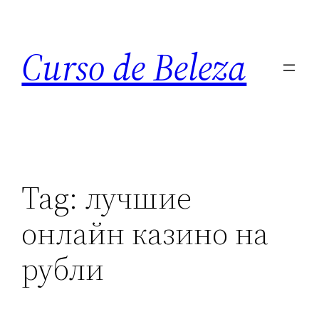
Curso de Beleza
Tag:
лучшие
онлайн казино на
рубли