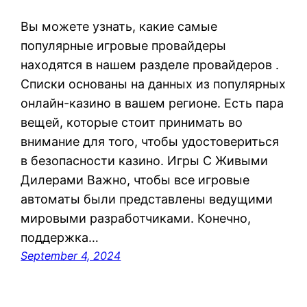
Вы можете узнать, какие самые
популярные игровые провайдеры
находятся в нашем разделе провайдеров .
Списки основаны на данных из популярных
онлайн-казино в вашем регионе. Есть пара
вещей, которые стоит принимать во
внимание для того, чтобы удостовериться
в безопасности казино. Игры С Живыми
Дилерами Важно, чтобы все игровые
автоматы были представлены ведущими
мировыми разработчиками. Конечно,
поддержка…
September 4, 2024