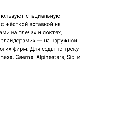
используют специальную
с жёсткой вставкой на
ми на плечах и локтях,
«слайдерами» — на наружной
ногих фирм. Для езды по треку
e, Gaerne, Alpinestars, Sidi и