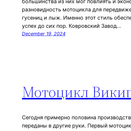
большинства из них мог повлиять и экон
разновидность мотоцикла для передвиже
гусениц и лыж. Именно этот стиль обес
успех до сих пор. Ковровский Завод…
December 19, 2024
Мотоцикл Вики
Сегодня примерно половина производст
переданы в другие руки. Первый мотоцикл