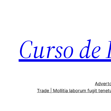
Curso de 
Adverto
Trade | Mollitia laborum fugit tenet