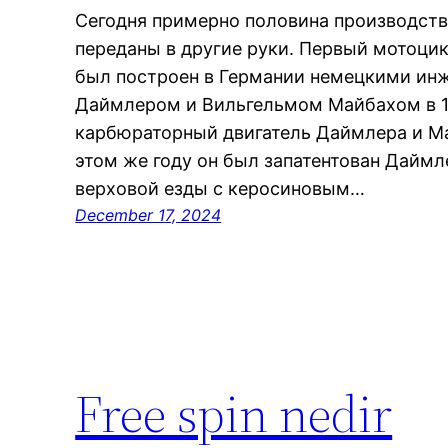
Сегодня примерно половина производст
переданы в другие руки. Первый мотоцикл
был построен в Германии немецкими ин
Даймлером и Вильгельмом Майбахом в 1
карбюраторный двигатель Даймлера и Ма
этом же году он был запатентован Дайм
верховой езды с керосиновым…
December 17, 2024
Free spin nedir