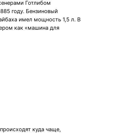
женерами Готлибом
885 году. Бензиновый
йбаха имел мощность 1,5 л. В
лером как «машина для
 происходят куда чаще,