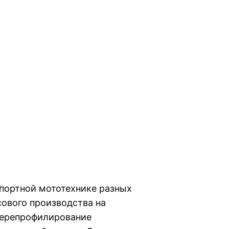
портной мототехнике разных
сового производства на
перепрофилирование