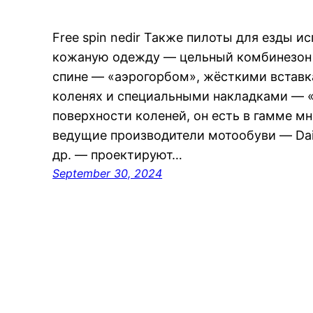
Free spin nedir Также пилоты для езды 
кожаную одежду — цельный комбинезон 
спине — «аэрогорбом», жёсткими вставка
коленях и специальными накладками — 
поверхности коленей, он есть в гамме м
ведущие производители мотообуви — Daines
др. — проектируют…
September 30, 2024