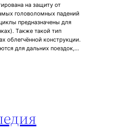
ирована на защиту от
 самых головоломных падений
циклы предназначены для
ках). Также такой тип
ах облегчённой конструкции.
ются для дальних поездок,…
педия