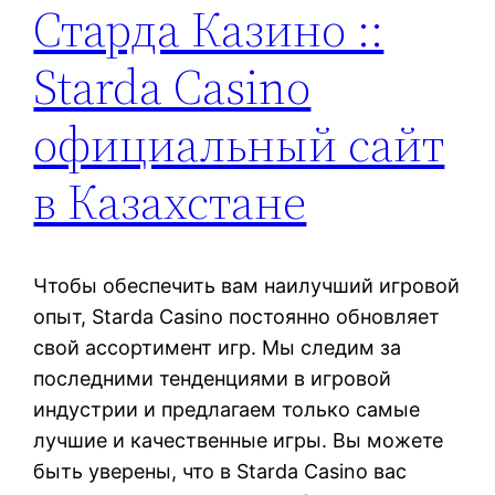
Старда Казино ::
Starda Casino
официальный сайт
в Казахстане
Чтобы обеспечить вам наилучший игровой
опыт, Starda Casino постоянно обновляет
свой ассортимент игр. Мы следим за
последними тенденциями в игровой
индустрии и предлагаем только самые
лучшие и качественные игры. Вы можете
быть уверены, что в Starda Casino вас