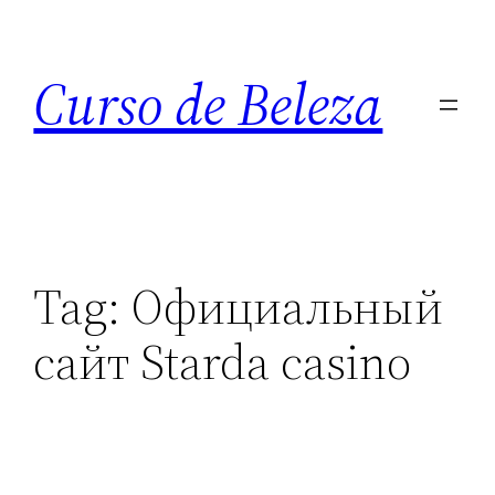
Curso de Beleza
Tag:
Официальный
сайт Starda casino