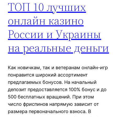
ТОП 10 лучших
онлайн казино
России и Украины
на реальные деньги
Как новичкам, так и ветеранам онлайн-игр
понравится широкий ассортимент
предлагаемых бонусов. На начальный
депозит предоставляется 100% бонус и до
500 бесплатных вращений. При этом
число фриспинов напрямую зависит от
размера первоначального взноса. В