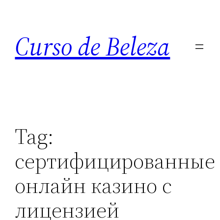
Curso de Beleza
Tag:
сертифицированные
онлайн казино с
лицензией