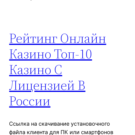
Рейтинг Онлайн
Казино Топ-10
Казино С
Лицензией В
России
Ссылка на скачивание установочного
файла клиента для ПК или смартфонов