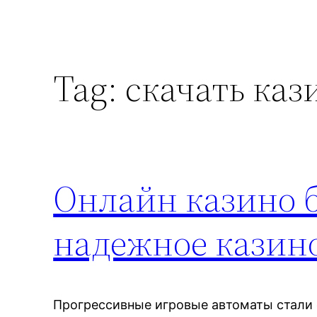
Tag:
скачать каз
Онлайн казино б
надежное казин
Прогрессивные игровые автоматы стали 