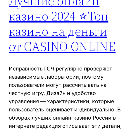
Лучшие онлайн
казино 2024 ⭐Топ
казино на деньги
от CASINO ONLINE
Исправность ГСЧ регулярно проверяют
независимые лаборатории, поэтому
пользователи могут рассчитывать на
честную игру. Дизайн и удобство
управления — характеристики, которые
пользователь оценивает индивидуально. В
обзорах лучших онлайн-казино России в
интернете редакция описывает эти детали,