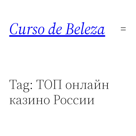
Curso de Beleza
Tag:
ТОП онлайн
казино России