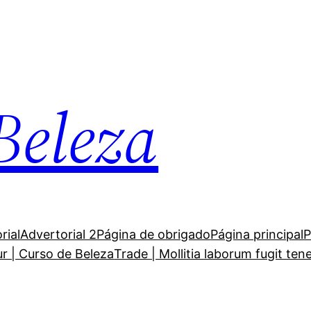
Beleza
rial
Advertorial 2
Página de obrigado
Página principal
P
ur | Curso de Beleza
Trade | Mollitia laborum fugit ten