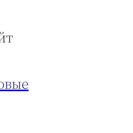
йт
ровые