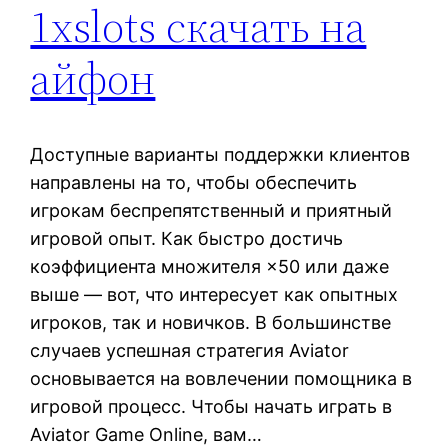
1xslots скачать на
айфон
Доступные варианты поддержки клиентов
направлены на то, чтобы обеспечить
игрокам беспрепятственный и приятный
игровой опыт. Как быстро достичь
коэффициента множителя ×50 или даже
выше — вот, что интересует как опытных
игроков, так и новичков. В большинстве
случаев успешная стратегия Aviator
основывается на вовлечении помощника в
игровой процесс. Чтобы начать играть в
Aviator Game Online, вам…