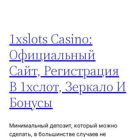
1xslots Casino:
Официальный
Сайт, Регистрация
В 1хслот, Зеркало И
Бонусы
Минимальный депозит, который можно
сделать, в большинстве случаев не