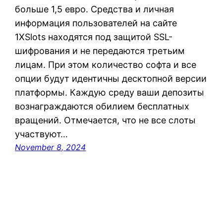
больше 1,5 евро. Средства и личная
информация пользователей на сайте
1XSlots находятся под защитой SSL-
шифрования и не передаются третьим
лицам. При этом количество софта и все
опции будут идентичны десктопной версии
платформы. Каждую среду ваши депозиты
вознаграждаются обилием бесплатных
вращений. Отмечается, что не все слоты
участвуют…
November 8, 2024