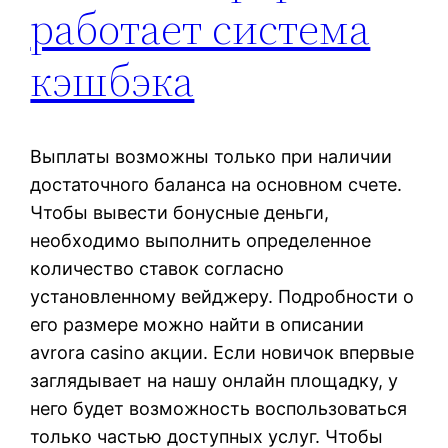
работает система
кэшбэка
Выплаты возможны только при наличии
достаточного баланса на основном счете.
Чтобы вывести бонусные деньги,
необходимо выполнить определенное
количество ставок согласно
установленному вейджеру. Подробности о
его размере можно найти в описании
avrora casino акции. Если новичок впервые
заглядывает на нашу онлайн площадку, у
него будет возможность воспользоваться
только частью доступных услуг. Чтобы