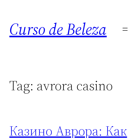
Curso de Beleza
Tag:
avrora casino
Казино Аврора: Как