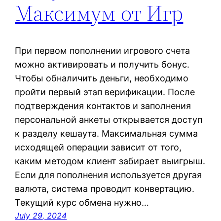
Максимум от Игр
При первом пополнении игрового счета
можно активировать и получить бонус.
Чтобы обналичить деньги, необходимо
пройти первый этап верификации. После
подтверждения контактов и заполнения
персональной анкеты открывается доступ
к разделу кешаута. Максимальная сумма
исходящей операции зависит от того,
каким методом клиент забирает выигрыш.
Если для пополнения используется другая
валюта, система проводит конвертацию.
Текущий курс обмена нужно…
July 29, 2024