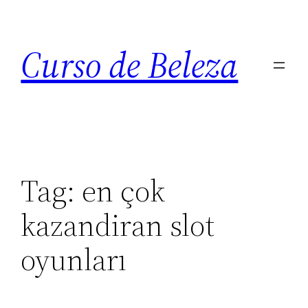
Curso de Beleza
Tag:
en çok
kazandiran slot
oyunları