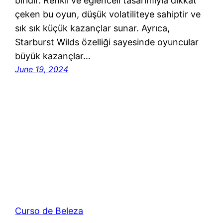
biridir. Renkli ve eğlenceli tasarımıyla dikkat
çeken bu oyun, düşük volatiliteye sahiptir ve
sık sık küçük kazançlar sunar. Ayrıca,
Starburst Wilds özelliği sayesinde oyuncular
büyük kazançlar…
June 19, 2024
Curso de Beleza