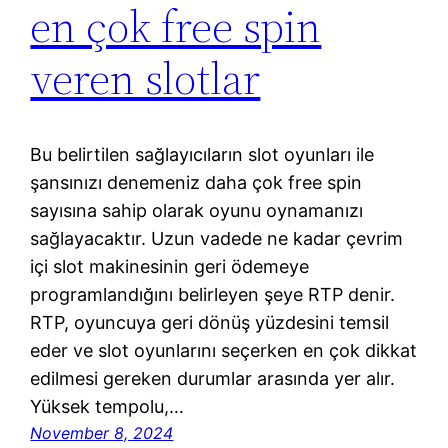
en çok free spin
veren slotlar
Bu belirtilen sağlayıcıların slot oyunları ile
şansınızı denemeniz daha çok free spin
sayısına sahip olarak oyunu oynamanızı
sağlayacaktır. Uzun vadede ne kadar çevrim
içi slot makinesinin geri ödemeye
programlandığını belirleyen şeye RTP denir.
RTP, oyuncuya geri dönüş yüzdesini temsil
eder ve slot oyunlarını seçerken en çok dikkat
edilmesi gereken durumlar arasında yer alır.
Yüksek tempolu,…
November 8, 2024