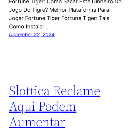
Fortune Tiger: Como Sacar Este Dinheiro Do
Jogo Do Tigre? Melhor Plataforma Para
Jogar Fortune Tiger Fortune Tiger: Tais
Como Instalar…
December 22, 2024
Slottica Reclame
Aqui Podem
Aumentar