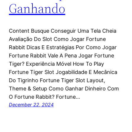
Ganhando
Content Busque Conseguir Uma Tela Cheia
Avaliação Do Slot Como Jogar Fortune
Rabbit Dicas E Estratégias Por Como Jogar
Fortune Rabbit Vale A Pena Jogar Fortune
Tiger? Experiência Móvel How To Play
Fortune Tiger Slot Jogabilidade E Mecânica
Do Tigrinho Fortune Tiger Slot Layout,
Theme & Setup Como Ganhar Dinheiro Com
O Fortune Rabbit? Fortune…
December 22, 2024