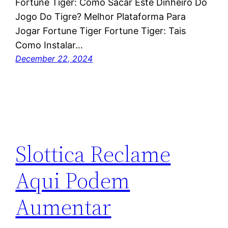
Fortune Tiger: Como Sacar Este Dinheiro Do
Jogo Do Tigre? Melhor Plataforma Para
Jogar Fortune Tiger Fortune Tiger: Tais
Como Instalar…
December 22, 2024
Slottica Reclame
Aqui Podem
Aumentar