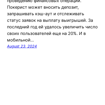
проведению финансовых операций.
Покерист может вносить депозит,
запрашивать кэш-аут и отслеживать
статус заявок на выплату выигрышей. За
последний год ей удалось увеличить число
своих пользователей еще на 20%. И в
мобильной…
August 23, 2024