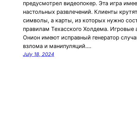
предусмотрел видеопокер. Эта игра имеет
настольных развлечений. Клиенты крутя
символы, а карты, из которых нужно со
правилам Техасского Холдема. Игровые а
Онион имеют исправный генератор случа
взлома и манипуляций.…
July 18, 2024