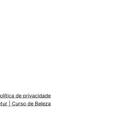
olítica de privacidade
etur | Curso de Beleza