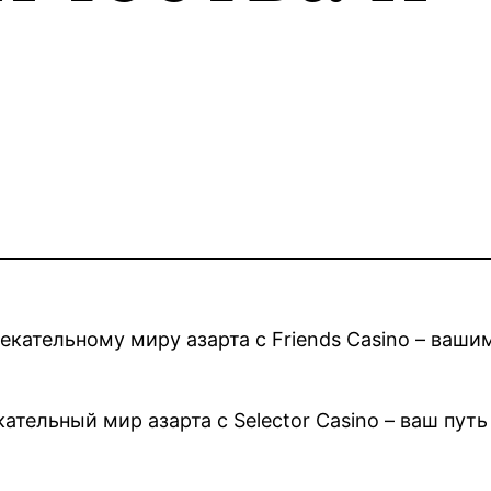
екательному миру азарта с Friends Casino – ваш
кательный мир азарта с Selector Casino – ваш пу