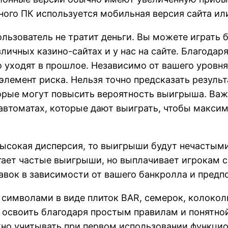
ного ПК используется мобильная версия сайта ил
пользователь не тратит деньги. Вы можете играть
зличных казино-сайтах и у нас на сайте. Благод
 уходят в прошлое. Независимо от вашего уровня
элемент риска. Нельзя точно предсказать результ
орые могут повысить вероятность выигрыша. Важ
 автоматах, которые дают выиграть, чтобы макс
 высокая дисперсия, то выигрыши будут нечастым
агает частые выигрыши, но выплачивает игрокам
вок в зависимости от вашего банкролла и предпо
символами в виде плиток BAR, семерок, колоколь
и освоить благодаря простым правилам и понятно
жно учитывать при первом использовании функцио