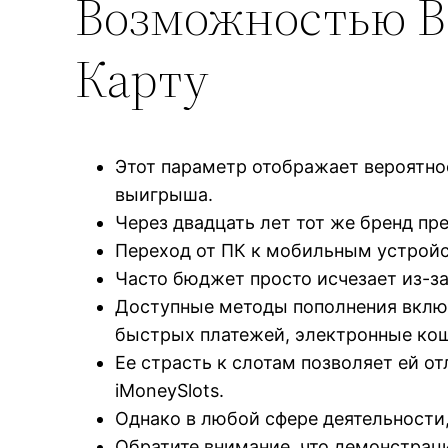
Возможностью В
Карту
Этот параметр отображает вероятнос
выигрыша.
Через двадцать лет тот же бренд пр
Переход от ПК к мобильным устройс
Часто бюджет просто исчезает из-з
Доступные методы пополнения включ
быстрых платежей, электронные ко
Ее страсть к слотам позволяет ей о
iMoneySlots.
Однако в любой сфере деятельности,
Обратите внимание, что демонстра