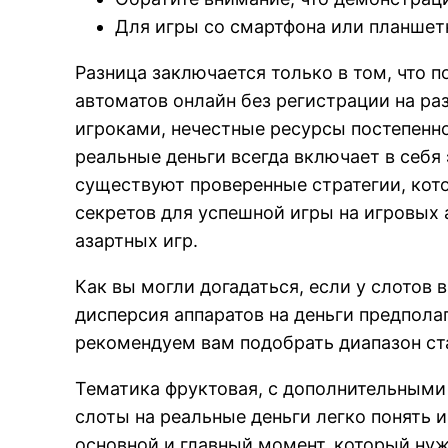
Для игры со смартфона или планшет
Разница заключается только в том, что 
автоматов онлайн без регистрации на ра
игроками, нечестные ресурсы постепенно
реальные деньги всегда включает в себя 
существуют проверенные стратегии, кот
секретов для успешной игры на игровых
азартных игр.
Как вы могли догадаться, если у слотов
дисперсия аппаратов на деньги предпол
рекомендуем вам подобрать диапазон ста
Тематика фруктовая, с дополнительными 
слоты на реальные деньги легко понять 
основной и главный момент, который ну