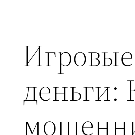
Игровые
деньги: 
мошенни