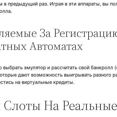
 в предыдущий раз. Играя в эти аппараты, вы по
олла.
ляемые За Регистраци
атных Автоматах
но выбрать эмулятор и рассчитать свой банкролл (
 которые дают возможность выигрывать разного р
естись на виртуальные кредиты.
 Слоты На Реальные