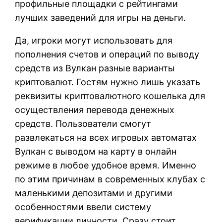
профильные площадки с рейтингами
лучших заведений для игры на деньги.
Да, игроки могут использовать для
пополнения счетов и операций по выводу
средств из Вулкан разные варианты
криптовалют. Гостям нужно лишь указать
реквизиты криптовалютного кошелька для
осуществления перевода денежных
средств. Пользователи смогут
развлекаться на всех игровых автоматах
Вулкан с выводом на карту в онлайн
режиме в любое удобное время. Именно
по этим причинам в современных клубах с
маленькими депозитами и другими
особенностями ввели систему
верификации личности. Сразу стоит