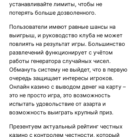
устанавливайте лимиты, чтобы не
потерять больше дозволенного.
Пользователи имеют равные шансы на
выигрыш, и руководство клуба не может
повлиять на результат игры. Большинство
развлечений функционирует с учётом
работы генератора случайных чисел.
Обмануть систему не выйдет, что в первую
очередь защищает интересы игроков.
Онлайн казино с выводом денег на карту –
это не просто игра, это возможность
испытать удовольствие от азарта и
возможность выиграть крупный приз.
Презентуем актуальный рейтинг честных
казино с контролем честности, который