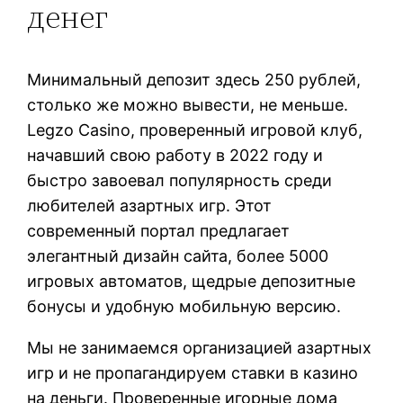
денег
Минимальный депозит здесь 250 рублей,
столько же можно вывести, не меньше.
Legzo Casino, проверенный игровой клуб,
начавший свою работу в 2022 году и
быстро завоевал популярность среди
любителей азартных игр. Этот
современный портал предлагает
элегантный дизайн сайта, более 5000
игровых автоматов, щедрые депозитные
бонусы и удобную мобильную версию.
Мы не занимаемся организацией азартных
игр и не пропагандируем ставки в казино
на деньги. Проверенные игорные дома