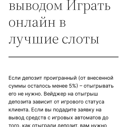
выводом Играть
онлайн в
лучшие слоты
Если депозит проигранный (от внесенной
суммы осталось менее 5%) – отыгрывать
его не нужно. Вейджер на отыгрыш
депозита зависит от игрового статуса
клиента. Если вы подадите заявку на
вывод средств с игровых автоматов до
того, как отыграли депозит, вам нужно