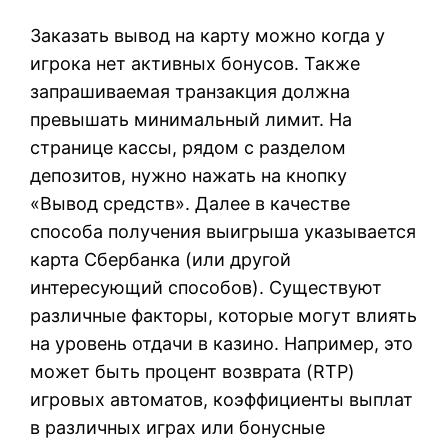
Заказать вывод на карту можно когда у
игрока нет активных бонусов. Также
запрашиваемая транзакция должна
превышать минимальный лимит. На
странице кассы, рядом с разделом
депозитов, нужно нажать на кнопку
«Вывод средств». Далее в качестве
способа получения выигрыша указывается
карта Сбербанка (или другой
интересующий способов). Существуют
различные факторы, которые могут влиять
на уровень отдачи в казино. Например, это
может быть процент возврата (RTP)
игровых автоматов, коэффициенты выплат
в различных играх или бонусные