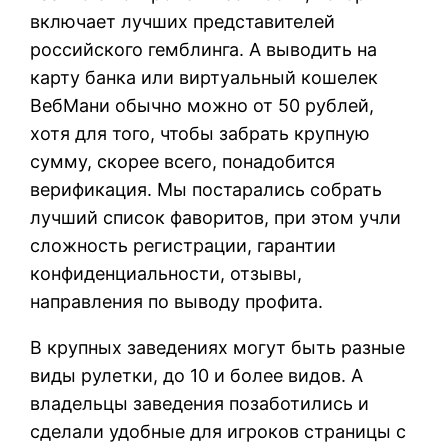
включает лучших представителей
российского гемблинга. А выводить на
карту банка или виртуальный кошелек
ВебМани обычно можно от 50 рублей,
хотя для того, чтобы забрать крупную
сумму, скорее всего, понадобится
верификация. Мы постарались собрать
лучший список фаворитов, при этом учли
сложность регистрации, гарантии
конфиденциальности, отзывы,
направления по выводу профита.
В крупных заведениях могут быть разные
виды рулетки, до 10 и более видов. А
владельцы заведения позаботились и
сделали удобные для игроков страницы с