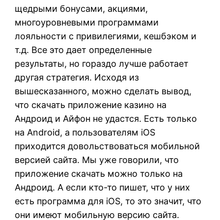
щедрыми бонусами, акциями,
многоуровневыми программами
лояльности с привилегиями, кешбэком и
т.д. Все это дает определенные
результаты, но гораздо лучше работает
другая стратегия. Исходя из
вышесказанного, можно сделать вывод,
что скачать приложение казино на
Андроид и Айфон не удастся. Есть только
на Android, а пользователям iOS
приходится довольствоваться мобильной
версией сайта. Мы уже говорили, что
приложение скачать можно только на
Андроид. А если кто-то пишет, что у них
есть программа для iOS, то это значит, что
они имеют мобильную версию сайта.