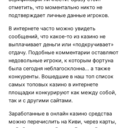
отметить, что моментально никто не
подтверждает личные данные игроков.
В интернете часто можно увидеть
сообщений, что какое-то из казино не
выплачивает деньги или «подкручивает»
отдачу. Подобные комментарии оставляют
недовольные игроки, к которым фортуна
была сегодня неблагосклонна… а также
конкуренты. Вошедшие в наш топ список
самых топовых казино в интернете
площадки конкурируют как между собой,
так и с другими сайтами.
Заработанные в онлайн казино средства
можно перечислить на Киви, через карты,