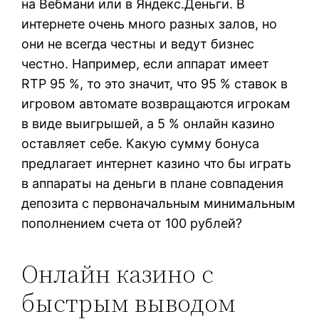
на Вебмани или в Яндекс.Деньги. В
интернете очень много разных залов, но
они не всегда честны и ведут бизнес
честно. Например, если аппарат имеет
RTP 95 %, то это значит, что 95 % ставок в
игровом автомате возвращаются игрокам
в виде выигрышей, а 5 % онлайн казино
оставляет себе. Какую сумму бонуса
предлагает интернет казино что бы играть
в аппараты на деньги в плане совпадения
депозита с первоначальным минимальным
пополнением счета от 100 рублей?
Онлайн казино с
быстрым выводом