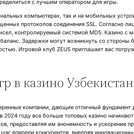
пределиться с лучшим оператором для игры.
ональных компьютерах, так и на мобильных устр
нных протоколов соединения SSL. Согласно лице
чисел, контролируемый системой MD5. Казино с 
 баланс. Задержки могут возникнуть со стороны 
остью. Игровой клуб ZEUS приглашает вас погру
гр в казино Узбекистан
веренные компании, дающие отличный фундамент 
, в 2024 году все больше топовых казино начинаю
ов, предоставляя им анонимность и ускорение пр
 шаг впереди конкурентов, внедряя инновационн