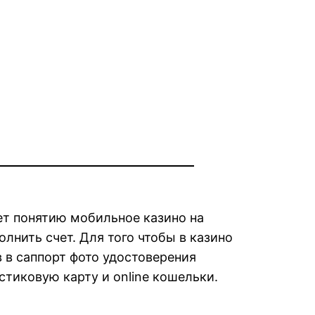
ет понятию мобильное казино на
олнить счет. Для того чтобы в казино
 в саппорт фото удостоверения
тиковую карту и online кошельки.