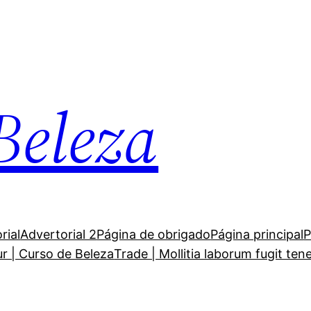
Beleza
rial
Advertorial 2
Página de obrigado
Página principal
P
ur | Curso de Beleza
Trade | Mollitia laborum fugit ten