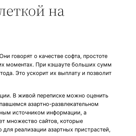
леткой на
Они говорят о качестве софта, простоте
их моментах. При кэшауте больших сумм
ода. Это ускорит их выплату и позволит
ции. В живой переписке можно оценить
опавшемся азартно-развлекательном
мным источником информации, а
ет множество сайтов, которые
о для реализации азартных пристрастей,