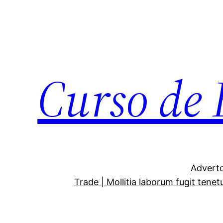
Curso de 
Adverto
Trade | Mollitia laborum fugit tenet