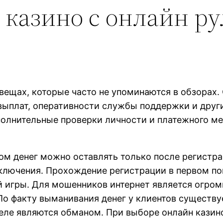
казино с онлайн ру
ещах, которые часто не упоминаются в обзорах. 
выплат, оперативности службы поддержки и друг
олнительные проверки личности и платежного мет
м денег можно оставлять только после регистра
аключения. Прохождение регистрации в первом п
й игры. Для мошенников интернет является огро
По факту выманивания денег у клиентов существу
деле являются обманом. При выборе онлайн казин