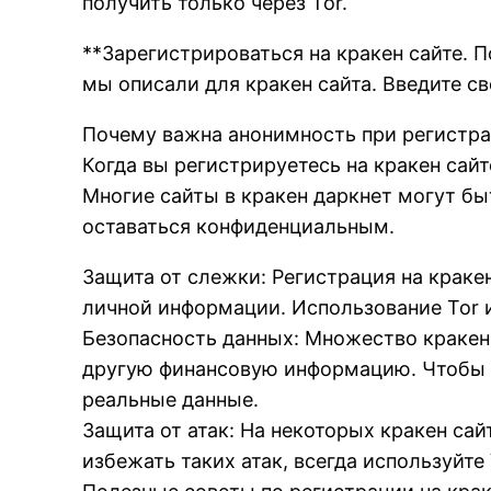
получить только через Tor.
**Зарегистрироваться на кракен сайте. П
мы описали для кракен сайта. Введите с
Почему важна анонимность при регистра
Когда вы регистрируетесь на кракен сайт
Многие сайты в кракен даркнет могут бы
оставаться конфиденциальным.
Защита от слежки: Регистрация на краке
личной информации. Использование Tor 
Безопасность данных: Множество кракен
другую финансовую информацию. Чтобы и
реальные данные.
Защита от атак: На некоторых кракен са
избежать таких атак, всегда используйт