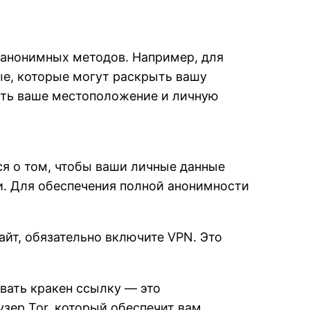
я анонимных методов. Например, для
ые, которые могут раскрыть вашу
ыть ваше местоположение и личную
ся о том, чтобы ваши личные данные
и. Для обеспечения полной анонимности
айт, обязательно включите VPN. Это
овать кракен ссылку — это
узер Tor, который обеспечит вам