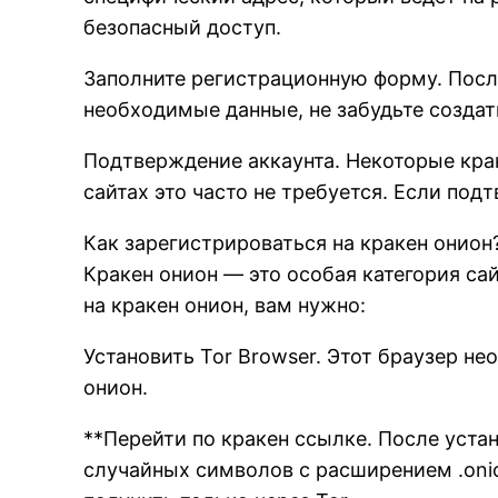
безопасный доступ.
Заполните регистрационную форму. После
необходимые данные, не забудьте создат
Подтверждение аккаунта. Некоторые крак
сайтах это часто не требуется. Если по
Как зарегистрироваться на кракен онион
Кракен онион — это особая категория са
на кракен онион, вам нужно:
Установить Tor Browser. Этот браузер н
онион.
**Перейти по кракен ссылке. После уста
случайных символов с расширением .oni