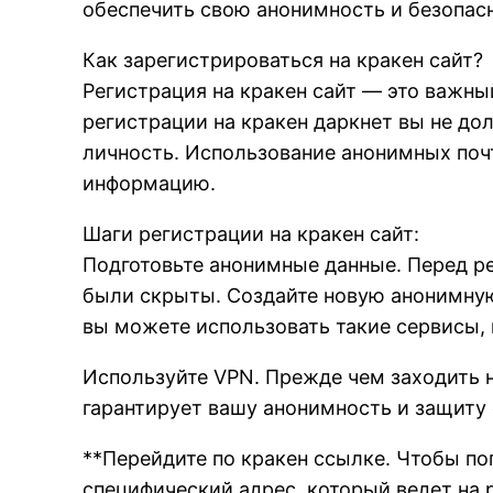
обеспечить свою анонимность и безопас
Как зарегистрироваться на кракен сайт?
Регистрация на кракен сайт — это важны
регистрации на кракен даркнет вы не до
личность. Использование анонимных по
информацию.
Шаги регистрации на кракен сайт:
Подготовьте анонимные данные. Перед ре
были скрыты. Создайте новую анонимную
вы можете использовать такие сервисы, к
Используйте VPN. Прежде чем заходить н
гарантирует вашу анонимность и защиту 
**Перейдите по кракен ссылке. Чтобы по
специфический адрес, который ведет на р