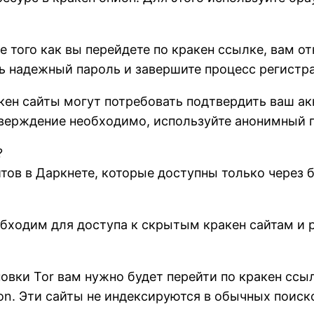
 того как вы перейдете по кракен ссылке, вам о
ь надежный пароль и завершите процесс регистр
ен сайты могут потребовать подтвердить ваш акк
дтверждение необходимо, используйте анонимный 
?
йтов в Даркнете, которые доступны только через 
еобходим для доступа к скрытым кракен сайтам и
новки Tor вам нужно будет перейти по кракен ссы
on. Эти сайты не индексируются в обычных поиск