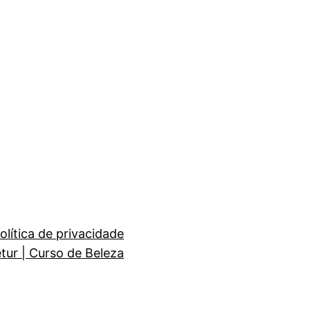
olítica de privacidade
etur | Curso de Beleza