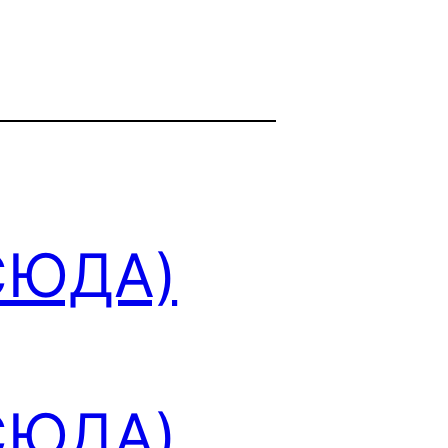
СЮДА)
СЮДА)