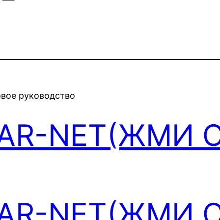
овое руководство
EAR-NET(ЖМИ 
EAR-NET(ЖМИ 