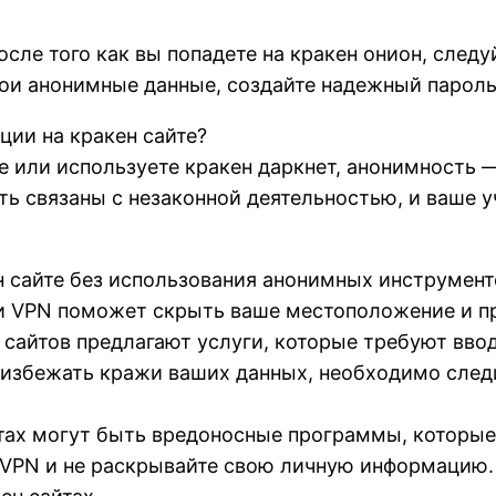
осле того как вы попадете на кракен онион, след
вои анонимные данные, создайте надежный пароль
ции на кракен сайте?
е или используете кракен даркнет, анонимность —
ть связаны с незаконной деятельностью, и ваше 
н сайте без использования анонимных инструмент
и VPN поможет скрыть ваше местоположение и п
 сайтов предлагают услуги, которые требуют вво
збежать кражи ваших данных, необходимо следи
йтах могут быть вредоносные программы, которы
е VPN и не раскрывайте свою личную информацию.