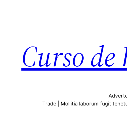
Curso de 
Adverto
Trade | Mollitia laborum fugit tenet