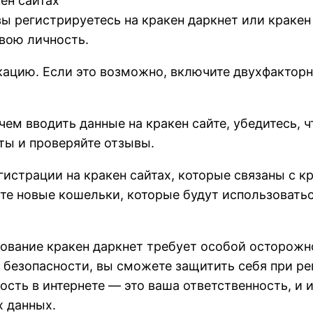
ен сайтах
ы регистрируетесь на кракен даркнет или кракен
вою личность.
ацию. Если это возможно, включите двухфактор
ем вводить данные на кракен сайте, убедитесь, 
ы и проверяйте отзывы.
истрации на кракен сайтах, которые связаны с к
те новые кошельки, которые будут использоваться
зование кракен даркнет требует особой осторожн
безопасности, вы сможете защитить себя при рег
ость в интернете — это ваша ответственность, и 
х данных.