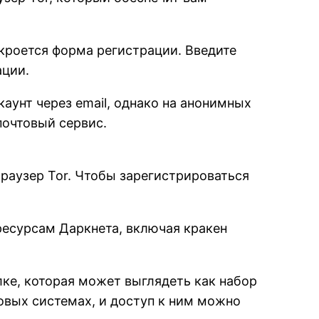
ткроется форма регистрации. Введите
ации.
аунт через email, однако на анонимных
почтовый сервис.
браузер Tor. Чтобы зарегистрироваться
 ресурсам Даркнета, включая кракен
лке, которая может выглядеть как набор
овых системах, и доступ к ним можно