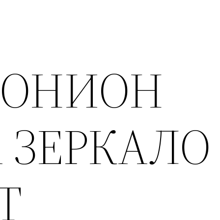
 ОНИОН
 ЗЕРКАЛО
T